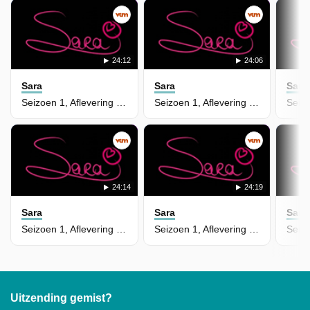
24:12
24:06
Sara
Sara
Sara
Seizoen 1, Aflevering 147
Seizoen 1, Aflevering 146
24:14
24:19
Sara
Sara
Sara
Seizoen 1, Aflevering 145
Seizoen 1, Aflevering 144
Uitzending gemist?