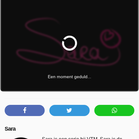
Een moment geduld...
Sara