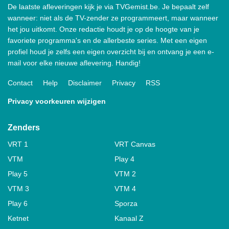
De laatste afleveringen kijk je via TVGemist.be. Je bepaalt zelf
wanneer: niet als de TV-zender ze programmeert, maar wanneer
het jou uitkomt. Onze redactie houdt je op de hoogte van je
favoriete programma's en de allerbeste series. Met een eigen
profiel houd je zelfs een eigen overzicht bij en ontvang je een e-
mail voor elke nieuwe aflevering. Handig!
Contact
Help
Disclaimer
Privacy
RSS
Privacy voorkeuren wijzigen
Zenders
VRT 1
VRT Canvas
VTM
Play 4
Play 5
VTM 2
VTM 3
VTM 4
Play 6
Sporza
Ketnet
Kanaal Z