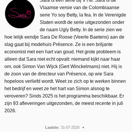
Sara is een serie bij VTM. Sara is de
Vlaamse versie van de Colombiaanse
serie Yo soy Betty, la fea. In de Verenigde
Staten wordt de serie uitgezonden onder
de naam Ugly Betty. In de serie zien we
hoe lelijk eendje Sara De Roose (Veerle Baetens) aan de
slag gaat bij modehuis Présence. Ze is een briljante
economist met een hart van goud. Het grote probleem is
alleen dat Sara niet echt opvalt: niemand kijkt naar haar
om, ook Simon Van Wijck (Gert Winckelmans) niet. Hij is
de zoon van de directeur van Présence, op wie Sara
hopeloos verliefd wordt. Weet ze zich op te werken binnen
het bedrijf en weet ze het hart van Simon alsnog te
veroveren? Sinds 2025 is het programma beschikbaar. Er
zijn 93 afleveringen uitgezonden, de meest recente in juli
2026.
Laatste:
31-07-2026