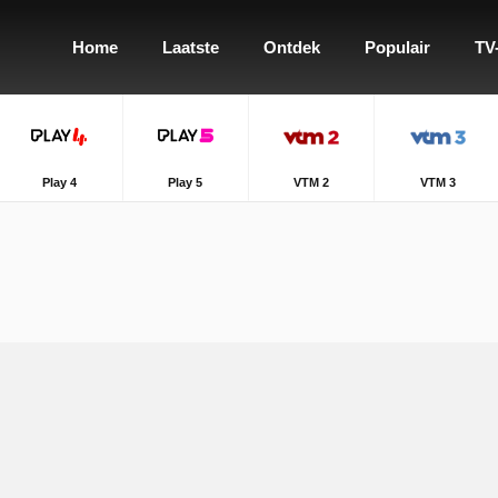
Home
Laatste
Ontdek
Populair
TV
Play 4
Play 5
VTM 2
VTM 3