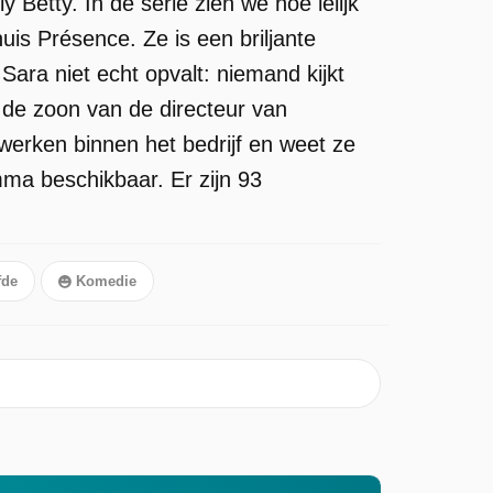
Betty. In de serie zien we hoe lelijk
is Présence. Ze is een briljante
Sara niet echt opvalt: niemand kijkt
 de zoon van de directeur van
werken binnen het bedrijf en weet ze
ma beschikbaar. Er zijn 93
fde
Komedie