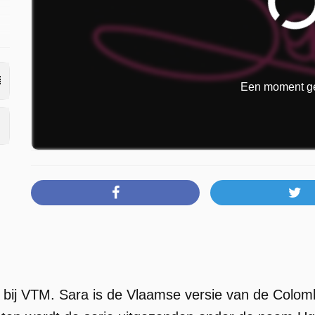
Een moment ge
e bij VTM. Sara is de Vlaamse versie van de Colombi