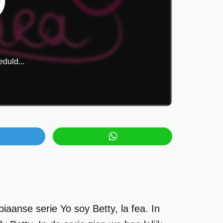
duld...
aanse serie Yo soy Betty, la fea. In