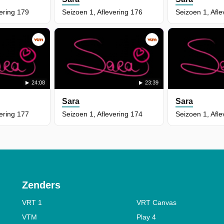
vering 179
Seizoen 1, Aflevering 176
Seizoen 1, Afle
24:08
23:39
Sara
Sara
vering 177
Seizoen 1, Aflevering 174
Seizoen 1, Afle
Zenders
VRT 1
VRT Canvas
VTM
Play 4