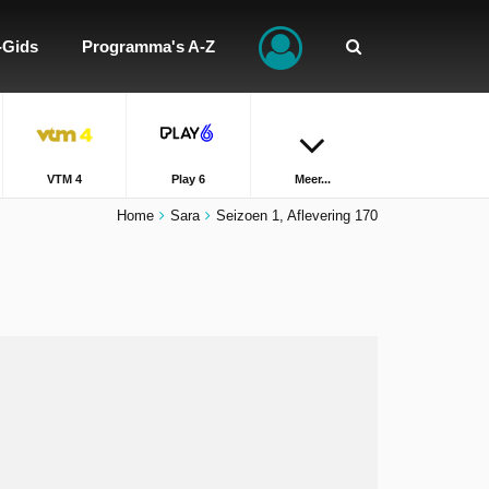
-Gids
Programma's A-Z
VTM 4
Play 6
Meer...
Home
Sara
Seizoen 1, Aflevering 170