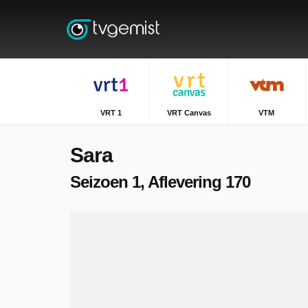
VRT 1
VRT Canvas
VTM
Sara
Seizoen 1, Aflevering 170