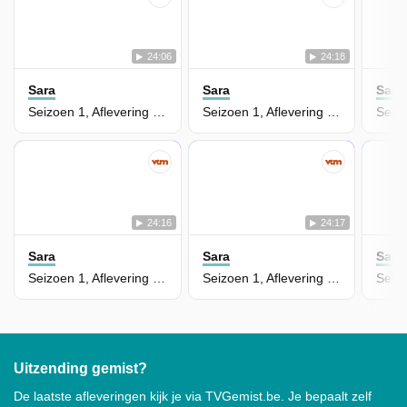
24:06
24:18
Sara
Sara
Sara
Seizoen 1, Aflevering 190
Seizoen 1, Aflevering 189
24:16
24:17
Sara
Sara
Sara
Seizoen 1, Aflevering 188
Seizoen 1, Aflevering 187
Uitzending gemist?
De laatste afleveringen kijk je via TVGemist.be. Je bepaalt zelf