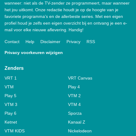
wanneer: niet als de TV-zender ze programmeert, maar wanneer
het jou uitkomt. Onze redactie houdt je op de hoogte van je
favoriete programma's en de allerbeste series. Met een eigen
profiel houd je zelfs een eigen overzicht bij en ontvang je een e-
mail voor elke nieuwe aflevering. Handig!
Contact
Help
Disclaimer
Privacy
RSS
Privacy voorkeuren wijzigen
Zenders
VRT 1
VRT Canvas
VTM
Play 4
Play 5
VTM 2
VTM 3
VTM 4
Play 6
Sporza
Ketnet
Kanaal Z
VTM KIDS
Nickelodeon