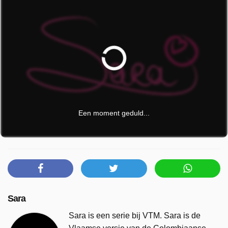
Een moment geduld...
Sara
Sara is een serie bij VTM. Sara is de