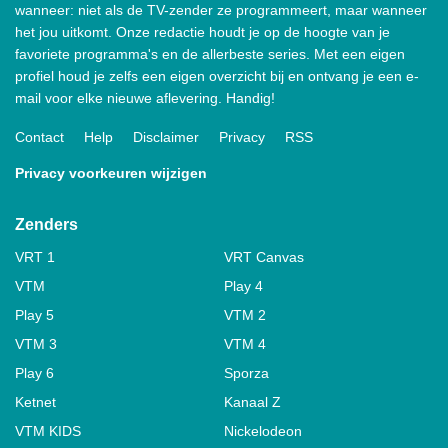
wanneer: niet als de TV-zender ze programmeert, maar wanneer
het jou uitkomt. Onze redactie houdt je op de hoogte van je
favoriete programma's en de allerbeste series. Met een eigen
profiel houd je zelfs een eigen overzicht bij en ontvang je een e-
mail voor elke nieuwe aflevering. Handig!
Contact
Help
Disclaimer
Privacy
RSS
Privacy voorkeuren wijzigen
Zenders
VRT 1
VRT Canvas
VTM
Play 4
Play 5
VTM 2
VTM 3
VTM 4
Play 6
Sporza
Ketnet
Kanaal Z
VTM KIDS
Nickelodeon