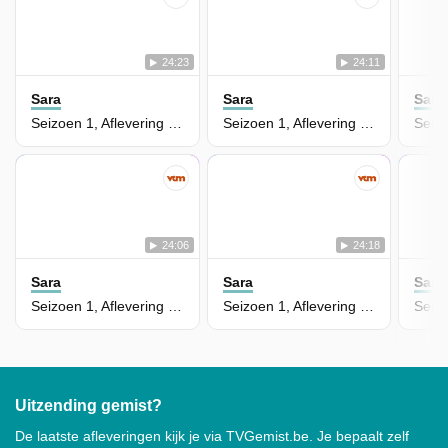
24:23
24:11
Sara
Sara
Sara
Seizoen 1, Aflevering 192
Seizoen 1, Aflevering 191
24:06
24:18
Sara
Sara
Sara
Seizoen 1, Aflevering 190
Seizoen 1, Aflevering 189
Uitzending gemist?
De laatste afleveringen kijk je via TVGemist.be. Je bepaalt zelf