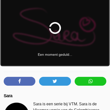
Een moment geduld...
Sara
Sara is een serie bij VTM. Sara is de