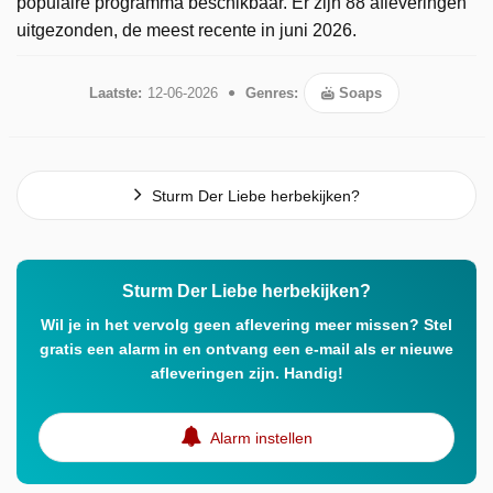
populaire programma beschikbaar. Er zijn 88 afleveringen
uitgezonden, de meest recente in juni 2026.
Laatste:
12-06-2026
Genres:
Soaps
Sturm Der Liebe herbekijken?
Sturm Der Liebe herbekijken?
Wil je in het vervolg geen aflevering meer missen? Stel
gratis een alarm in en ontvang een e-mail als er nieuwe
afleveringen zijn. Handig!
Alarm instellen