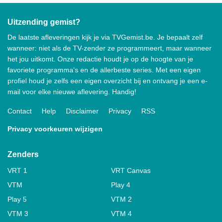
Uitzending gemist?
De laatste afleveringen kijk je via TVGemist.be. Je bepaalt zelf
wanneer: niet als de TV-zender ze programmeert, maar wanneer
het jou uitkomt. Onze redactie houdt je op de hoogte van je
favoriete programma's en de allerbeste series. Met een eigen
profiel houd je zelfs een eigen overzicht bij en ontvang je een e-
mail voor elke nieuwe aflevering. Handig!
Contact
Help
Disclaimer
Privacy
RSS
Privacy voorkeuren wijzigen
Zenders
VRT 1
VRT Canvas
VTM
Play 4
Play 5
VTM 2
VTM 3
VTM 4