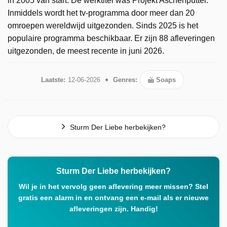
in 2005 van start. De werktitel was Projekt Aschenputtel.
Inmiddels wordt het tv-programma door meer dan 20
omroepen wereldwijd uitgezonden. Sinds 2025 is het
populaire programma beschikbaar. Er zijn 88 afleveringen
uitgezonden, de meest recente in juni 2026.
Laatste:
12-06-2026
Genres:
Soaps
Sturm Der Liebe herbekijken?
Sturm Der Liebe herbekijken?
Wil je in het vervolg geen aflevering meer missen? Stel
gratis een alarm in en ontvang een e-mail als er nieuwe
afleveringen zijn. Handig!