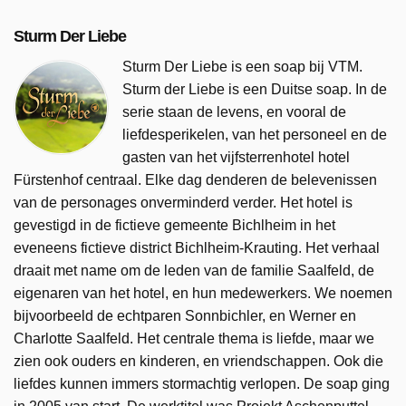
Sturm Der Liebe
Sturm Der Liebe is een soap bij VTM.
Sturm der Liebe is een Duitse soap. In de
serie staan de levens, en vooral de
liefdesperikelen, van het personeel en de
gasten van het vijfsterrenhotel hotel
Fürstenhof centraal. Elke dag denderen de belevenissen
van de personages onverminderd verder. Het hotel is
gevestigd in de fictieve gemeente Bichlheim in het
eveneens fictieve district Bichlheim-Krauting. Het verhaal
draait met name om de leden van de familie Saalfeld, de
eigenaren van het hotel, en hun medewerkers. We noemen
bijvoorbeeld de echtparen Sonnbichler, en Werner en
Charlotte Saalfeld. Het centrale thema is liefde, maar we
zien ook ouders en kinderen, en vriendschappen. Ook die
liefdes kunnen immers stormachtig verlopen. De soap ging