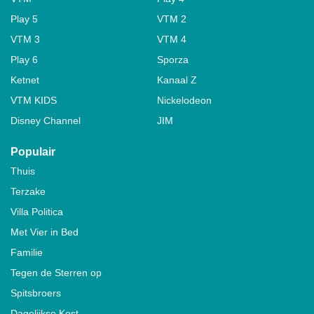
Play 5
VTM 2
VTM 3
VTM 4
Play 6
Sporza
Ketnet
Kanaal Z
VTM KIDS
Nickelodeon
Disney Channel
JIM
Populair
Thuis
Terzake
Villa Politica
Met Vier in Bed
Familie
Tegen de Sterren op
Spitsbroers
Dagelijkse Kost