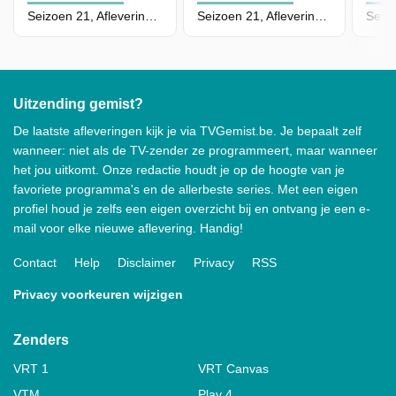
Seizoen 21, Aflevering 71 - Episode 71
Seizoen 21, Aflevering 70 - Episode 70
Uitzending gemist?
De laatste afleveringen kijk je via TVGemist.be. Je bepaalt zelf
wanneer: niet als de TV-zender ze programmeert, maar wanneer
het jou uitkomt. Onze redactie houdt je op de hoogte van je
favoriete programma's en de allerbeste series. Met een eigen
profiel houd je zelfs een eigen overzicht bij en ontvang je een e-
mail voor elke nieuwe aflevering. Handig!
Contact
Help
Disclaimer
Privacy
RSS
Privacy voorkeuren wijzigen
Zenders
VRT 1
VRT Canvas
VTM
Play 4