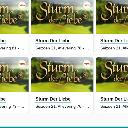
ebe
Sturm Der Liebe
Sturm Der L
Seizoen 21, Aflevering 81 - Episode 81
Seizoen 21, Aflevering 78 - Episode 78
ebe
Sturm Der Liebe
Sturm Der L
Seizoen 21, Aflevering 79 - Episode 79
Seizoen 21, Aflevering 76 - Episode 76