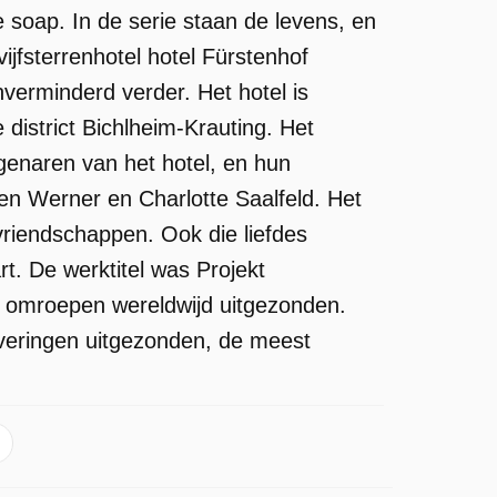
 soap. In de serie staan de levens, en
ijfsterrenhotel hotel Fürstenhof
verminderd verder. Het hotel is
 district Bichlheim-Krauting. Het
genaren van het hotel, en hun
n Werner en Charlotte Saalfeld. Het
vriendschappen. Ook die liefdes
t. De werktitel was Projekt
 omroepen wereldwijd uitgezonden.
everingen uitgezonden, de meest