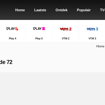
Home
Laatste
Ontdek
Populair
TV
Play 4
Play 5
VTM 2
VTM 3
Home
de 72