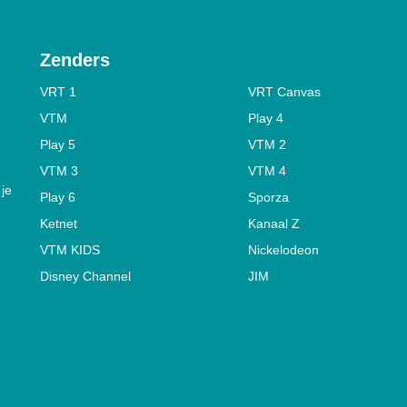
Zenders
VRT 1
VRT Canvas
VTM
Play 4
Play 5
VTM 2
VTM 3
VTM 4
 je
Play 6
Sporza
Ketnet
Kanaal Z
VTM KIDS
Nickelodeon
Disney Channel
JIM