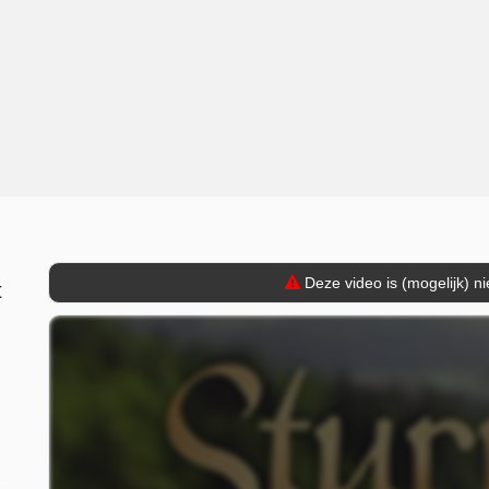
Deze video is (mogelijk) n
t