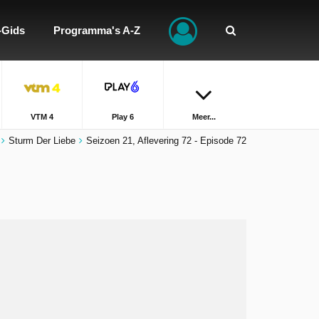
-Gids
Programma's A-Z
VTM 4
Play 6
Meer...
Sturm Der Liebe
Seizoen 21, Aflevering 72 - Episode 72