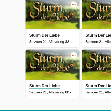
Sturm Der Liebe
Sturm Der Li
Seizoen 21, Aflevering 82 - Episode 82
Sturm Der Liebe
Sturm Der Li
Seizoen 21, Aflevering 80 - Episode 80