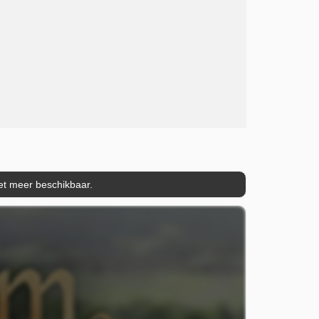
iet meer beschikbaar.