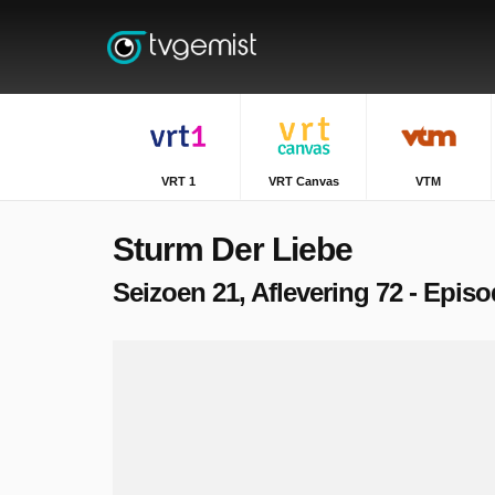
VRT 1
VRT Canvas
VTM
Sturm Der Liebe
Seizoen 21, Aflevering 72 - Episo