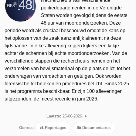
Rechercheurs van verschillende
politiedepartementen in de Verenigde
Staten worden gevolgd tijdens de eerste
48 uur van moordonderzoeken. Deze
periode wordt als cruciaal beschouwd omdat de kans op
het oplossen van de zaak aanzienlijk afneemt na deze
tijdspanne. In elke aflevering krijgen kijkers een kijkje
achter de schermen bij echte moordonderzoeken. Van de
verschillende stappen die rechercheurs nemen en het
verzamelen van bewijsmateriaal op de plaats delict, tot het
ondervragen van verdachten en getuigen. Ook worden
forensische technieken en procedures belicht. Sinds 2025
is het programma beschikbaar. Er zijn 100 afleveringen
uitgezonden, de meest recente in juni 2026.
Laatste:
25-06-2026
Genres:
Reportages
Documentaires