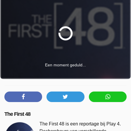
Een moment geduld...
The First 48
The First 48 is een reportage bij Play 4.