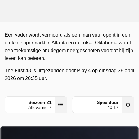
Een vader wordt vermoord als een man vuur opent in een
drukke supermarkt in Atlanta en in Tulsa, Oklahoma wordt
een toekomstige bruidegom neergeschoten voordat hij zijn
leven kan beteren.
The First 48 is uitgezonden door Play 4 op dinsdag 28 april
2026 om 20:35 uur.
Seizoen 21
Speelduur
Aflevering 7
40:17