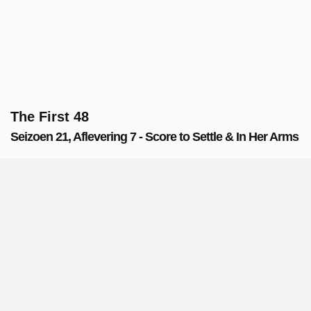
The First 48
Seizoen 21, Aflevering 7 - Score to Settle & In Her Arms