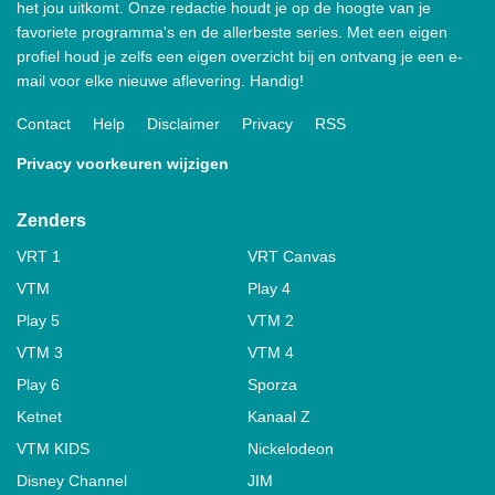
het jou uitkomt. Onze redactie houdt je op de hoogte van je
favoriete programma's en de allerbeste series. Met een eigen
profiel houd je zelfs een eigen overzicht bij en ontvang je een e-
mail voor elke nieuwe aflevering. Handig!
Contact
Help
Disclaimer
Privacy
RSS
Privacy voorkeuren wijzigen
Zenders
VRT 1
VRT Canvas
VTM
Play 4
Play 5
VTM 2
VTM 3
VTM 4
Play 6
Sporza
Ketnet
Kanaal Z
VTM KIDS
Nickelodeon
Disney Channel
JIM