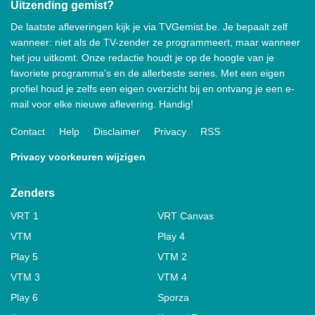
Uitzending gemist?
De laatste afleveringen kijk je via TVGemist.be. Je bepaalt zelf
wanneer: niet als de TV-zender ze programmeert, maar wanneer
het jou uitkomt. Onze redactie houdt je op de hoogte van je
favoriete programma's en de allerbeste series. Met een eigen
profiel houd je zelfs een eigen overzicht bij en ontvang je een e-
mail voor elke nieuwe aflevering. Handig!
Contact
Help
Disclaimer
Privacy
RSS
Privacy voorkeuren wijzigen
Zenders
VRT 1
VRT Canvas
VTM
Play 4
Play 5
VTM 2
VTM 3
VTM 4
Play 6
Sporza