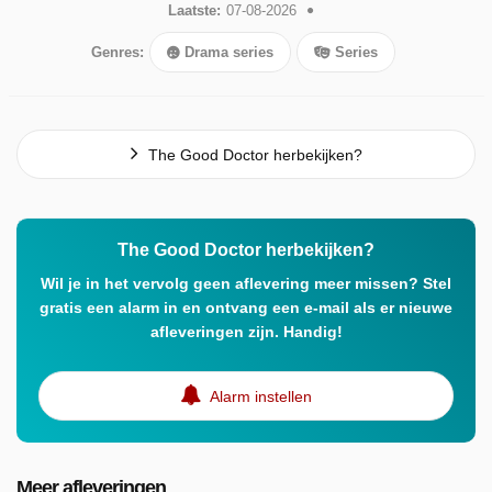
Laatste:
07-08-2026
Genres:
Drama series
Series
The Good Doctor herbekijken?
The Good Doctor herbekijken?
Wil je in het vervolg geen aflevering meer missen? Stel
gratis een alarm in en ontvang een e-mail als er nieuwe
afleveringen zijn. Handig!
Alarm instellen
Meer afleveringen