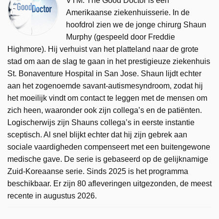
VTM. The Good Doctor is een
Amerikaanse ziekenhuisserie. In de
hoofdrol zien we de jonge chirurg Shaun
Murphy (gespeeld door Freddie
Highmore). Hij verhuist van het platteland naar de grote
stad om aan de slag te gaan in het prestigieuze ziekenhuis
St. Bonaventure Hospital in San Jose. Shaun lijdt echter
aan het zogenoemde savant-autismesyndroom, zodat hij
het moeilijk vindt om contact te leggen met de mensen om
zich heen, waaronder ook zijn collega’s en de patiënten.
Logischerwijs zijn Shauns collega’s in eerste instantie
sceptisch. Al snel blijkt echter dat hij zijn gebrek aan
sociale vaardigheden compenseert met een buitengewone
medische gave. De serie is gebaseerd op de gelijknamige
Zuid-Koreaanse serie. Sinds 2025 is het programma
beschikbaar. Er zijn 80 afleveringen uitgezonden, de meest
recente in augustus 2026.