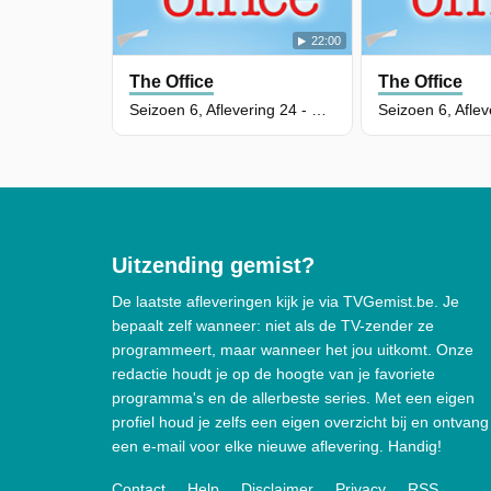
22:00
The Office
The Office
Seizoen 6, Aflevering 24 - The Cover-Up
Uitzending gemist?
De laatste afleveringen kijk je via TVGemist.be. Je
bepaalt zelf wanneer: niet als de TV-zender ze
programmeert, maar wanneer het jou uitkomt. Onze
redactie houdt je op de hoogte van je favoriete
programma's en de allerbeste series. Met een eigen
profiel houd je zelfs een eigen overzicht bij en ontvang
een e-mail voor elke nieuwe aflevering. Handig!
Contact
Help
Disclaimer
Privacy
RSS