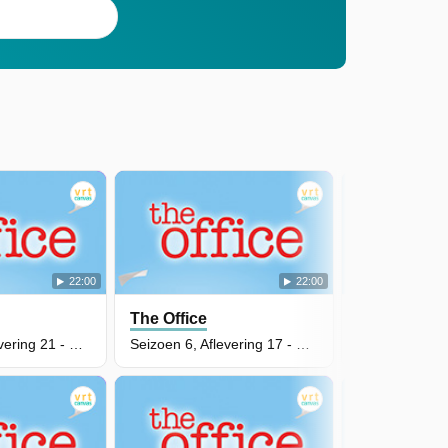
22:00
22:00
The Office
The Office
Seizoen 6, Aflevering 21 - Happy Hour
Seizoen 6, Aflevering 17 - The Delivery Part 1