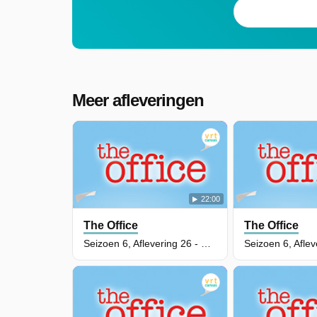
Meer afleveringen
22:00
The Office
The Office
Seizoen 6, Aflevering 26 - Whistleblower