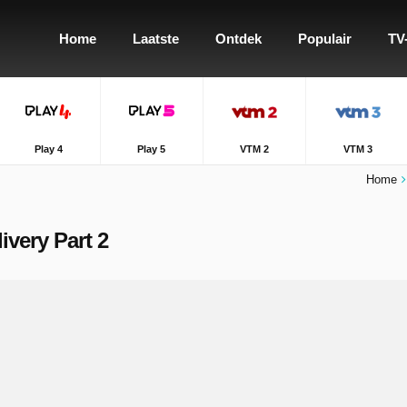
Home
Laatste
Ontdek
Populair
TV
Play 4
Play 5
VTM 2
VTM 3
Home
ivery Part 2