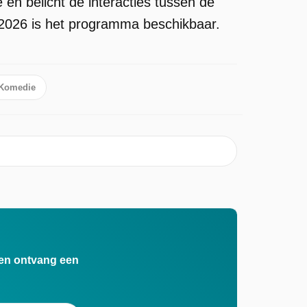
e en belicht de interacties tussen de
2026 is het programma beschikbaar.
Komedie
n en ontvang een