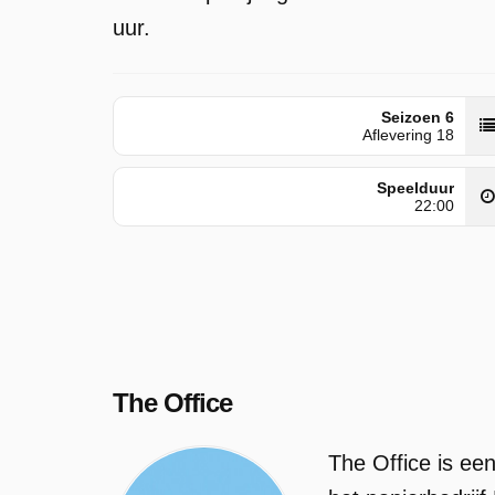
uur.
Seizoen 6
Aflevering 18
Speelduur
22:00
The Office
The Office is ee