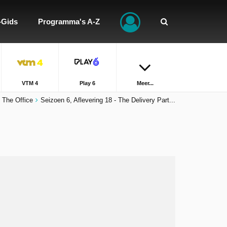
-Gids
Programma's A-Z
VTM 4
Play 6
Meer...
The Office
Seizoen 6, Aflevering 18 - The Delivery Part...