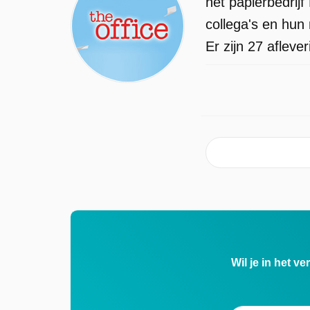
het papierbedrijf
collega's en hu
Er zijn 27 aflev
Wil je in het v