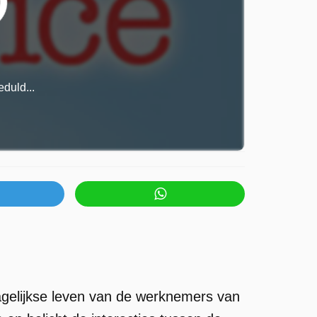
duld...
dagelijkse leven van de werknemers van