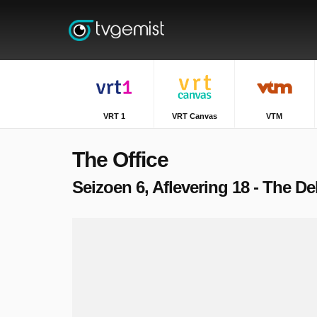
VRT 1
VRT Canvas
VTM
The Office
Seizoen 6, Aflevering 18 - The Del