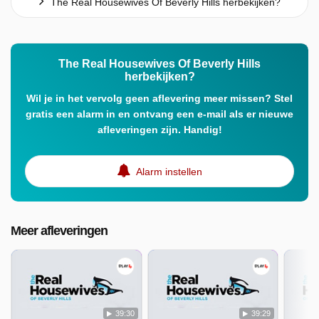
The Real Housewives Of Beverly Hills herbekijken?
The Real Housewives Of Beverly Hills
herbekijken?
Wil je in het vervolg geen aflevering meer missen? Stel
gratis een alarm in en ontvang een e-mail als er nieuwe
afleveringen zijn. Handig!
Alarm instellen
Meer afleveringen
39:30
39:29