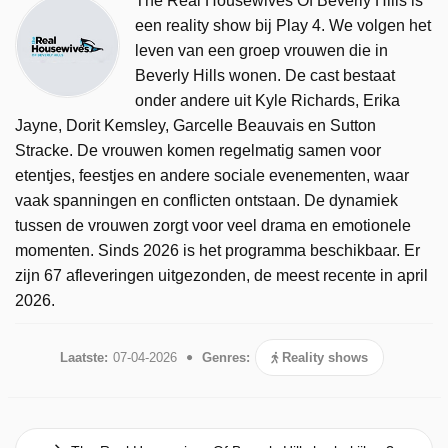
The Real Housewives Of Beverly Hills is
een reality show bij Play 4. We volgen het
leven van een groep vrouwen die in
Beverly Hills wonen. De cast bestaat
onder andere uit Kyle Richards, Erika
Jayne, Dorit Kemsley, Garcelle Beauvais en Sutton
Stracke. De vrouwen komen regelmatig samen voor
etentjes, feestjes en andere sociale evenementen, waar
vaak spanningen en conflicten ontstaan. De dynamiek
tussen de vrouwen zorgt voor veel drama en emotionele
momenten. Sinds 2026 is het programma beschikbaar. Er
zijn 67 afleveringen uitgezonden, de meest recente in april
2026.
Laatste:
07-04-2026
Genres:
Reality shows