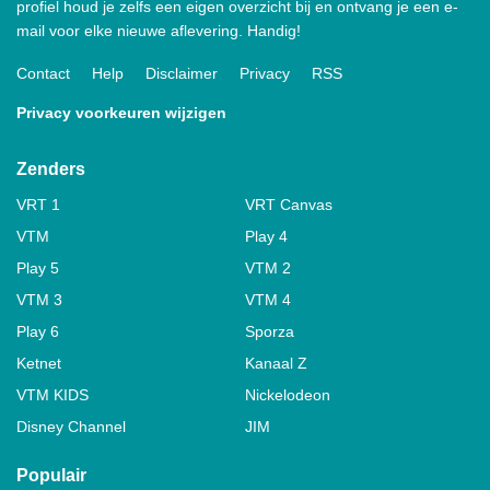
profiel houd je zelfs een eigen overzicht bij en ontvang je een e-
mail voor elke nieuwe aflevering. Handig!
Contact
Help
Disclaimer
Privacy
RSS
Privacy voorkeuren wijzigen
Zenders
VRT 1
VRT Canvas
VTM
Play 4
Play 5
VTM 2
VTM 3
VTM 4
Play 6
Sporza
Ketnet
Kanaal Z
VTM KIDS
Nickelodeon
Disney Channel
JIM
Populair