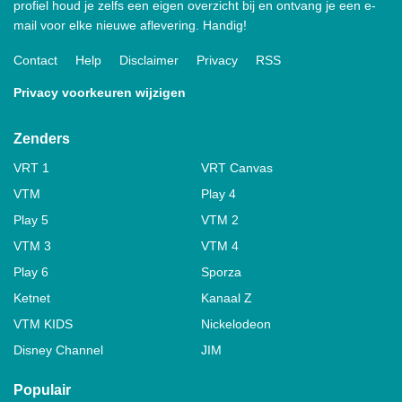
profiel houd je zelfs een eigen overzicht bij en ontvang je een e-
mail voor elke nieuwe aflevering. Handig!
Contact
Help
Disclaimer
Privacy
RSS
Privacy voorkeuren wijzigen
Zenders
VRT 1
VRT Canvas
VTM
Play 4
Play 5
VTM 2
VTM 3
VTM 4
Play 6
Sporza
Ketnet
Kanaal Z
VTM KIDS
Nickelodeon
Disney Channel
JIM
Populair