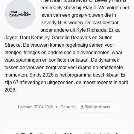
The Real Housewives Of Beverly Hills is
een reality show bij Play 4. We volgen het
leven van een groep vrouwen die in
Beverly Hills wonen. De cast bestaat
onder andere uit Kyle Richards, Erika
Jayne, Dorit Kemsley, Garcelle Beauvais en Sutton
Stracke. De vrouwen komen regelmatig samen voor
etentjes, feestjes en andere sociale evenementen, waar
vaak spanningen en conflicten ontstaan. De dynamiek
tussen de vrouwen zorgt voor veel drama en emotionele
momenten. Sinds 2026 is het programma beschikbaar. Er
zijn 67 afleveringen uitgezonden, de meest recente in april
2026.
Laatste:
07-04-2026
Genres:
Reality shows