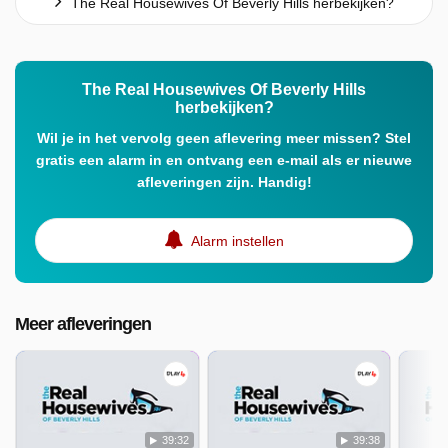
The Real Housewives Of Beverly Hills herbekijken?
The Real Housewives Of Beverly Hills
herbekijken?
Wil je in het vervolg geen aflevering meer missen? Stel
gratis een alarm in en ontvang een e-mail als er nieuwe
afleveringen zijn. Handig!
Alarm instellen
Meer afleveringen
39:32
39:38