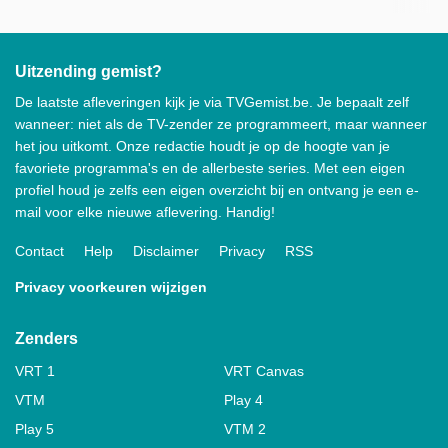
Uitzending gemist?
De laatste afleveringen kijk je via TVGemist.be. Je bepaalt zelf
wanneer: niet als de TV-zender ze programmeert, maar wanneer
het jou uitkomt. Onze redactie houdt je op de hoogte van je
favoriete programma's en de allerbeste series. Met een eigen
profiel houd je zelfs een eigen overzicht bij en ontvang je een e-
mail voor elke nieuwe aflevering. Handig!
Contact
Help
Disclaimer
Privacy
RSS
Privacy voorkeuren wijzigen
Zenders
VRT 1
VRT Canvas
VTM
Play 4
Play 5
VTM 2