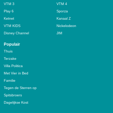
VTM 3
VTM 4
Play 6
Sporza
Ketnet
Kanaal Z
VTM KIDS
Nickelodeon
Disney Channel
JIM
Populair
Thuis
Terzake
Villa Politica
Met Vier in Bed
Familie
Tegen de Sterren op
Spitsbroers
Dagelijkse Kost