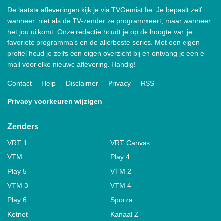
De laatste afleveringen kijk je via TVGemist.be. Je bepaalt zelf
wanneer: niet als de TV-zender ze programmeert, maar wanneer
het jou uitkomt. Onze redactie houdt je op de hoogte van je
favoriete programma's en de allerbeste series. Met een eigen
profiel houd je zelfs een eigen overzicht bij en ontvang je een e-
mail voor elke nieuwe aflevering. Handig!
Contact
Help
Disclaimer
Privacy
RSS
Privacy voorkeuren wijzigen
Zenders
VRT 1
VRT Canvas
VTM
Play 4
Play 5
VTM 2
VTM 3
VTM 4
Play 6
Sporza
Ketnet
Kanaal Z