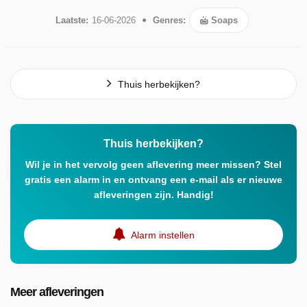
Laatste:
16-06-2026
Genres:
Soaps
Thuis herbekijken?
Thuis herbekijken?
Wil je in het vervolg geen aflevering meer missen? Stel
gratis een alarm in en ontvang een e-mail als er nieuwe
afleveringen zijn. Handig!
Alarm instellen
Meer afleveringen