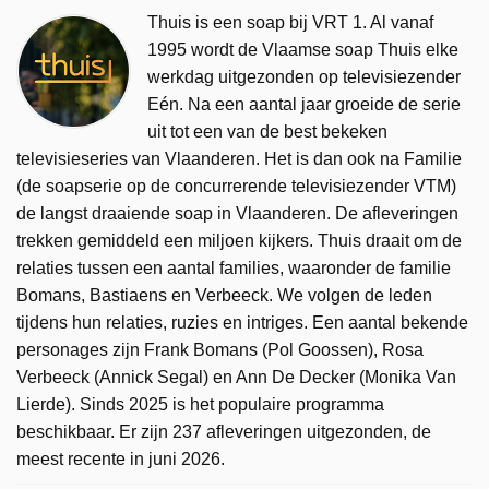
Thuis is een soap bij VRT 1. Al vanaf
1995 wordt de Vlaamse soap Thuis elke
werkdag uitgezonden op televisiezender
Eén. Na een aantal jaar groeide de serie
uit tot een van de best bekeken
televisieseries van Vlaanderen. Het is dan ook na Familie
(de soapserie op de concurrerende televisiezender VTM)
de langst draaiende soap in Vlaanderen. De afleveringen
trekken gemiddeld een miljoen kijkers. Thuis draait om de
relaties tussen een aantal families, waaronder de familie
Bomans, Bastiaens en Verbeeck. We volgen de leden
tijdens hun relaties, ruzies en intriges. Een aantal bekende
personages zijn Frank Bomans (Pol Goossen), Rosa
Verbeeck (Annick Segal) en Ann De Decker (Monika Van
Lierde). Sinds 2025 is het populaire programma
beschikbaar. Er zijn 237 afleveringen uitgezonden, de
meest recente in juni 2026.