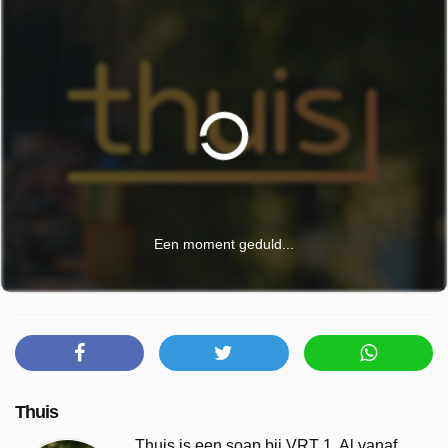
Een moment geduld...
Thuis
Thuis is een soap bij VRT 1. Al vanaf