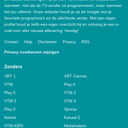
wanneer: niet als de TV-zender ze programmeert, maar wanneer
het jou uitkomt. Onze redactie houdt je op de hoogte van je
favoriete programma's en de allerbeste series. Met een eigen
profiel houd je zelfs een eigen overzicht bij en ontvang je een e-
mail voor elke nieuwe aflevering. Handig!
Contact
Help
Disclaimer
Privacy
RSS
Privacy voorkeuren wijzigen
Zenders
VRT 1
VRT Canvas
VTM
Play 4
Play 5
VTM 2
VTM 3
VTM 4
Play 6
Sporza
Ketnet
Kanaal Z
VTM KIDS
Nickelodeon