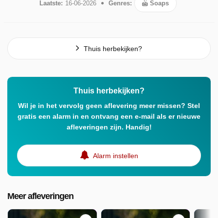
Laatste:
16-06-2026
Genres:
Soaps
Thuis herbekijken?
Thuis herbekijken?
Wil je in het vervolg geen aflevering meer missen? Stel
gratis een alarm in en ontvang een e-mail als er nieuwe
afleveringen zijn. Handig!
Alarm instellen
Meer afleveringen