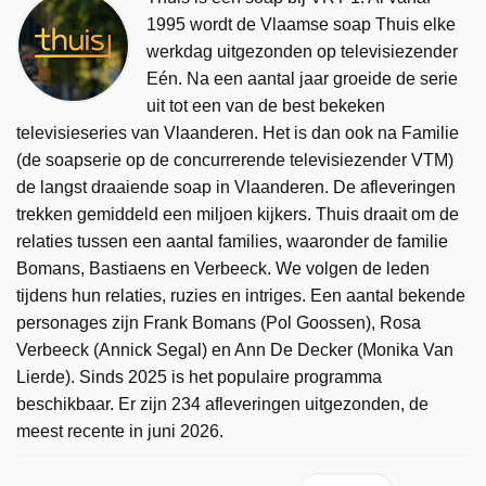
1995 wordt de Vlaamse soap Thuis elke
werkdag uitgezonden op televisiezender
Eén. Na een aantal jaar groeide de serie
uit tot een van de best bekeken
televisieseries van Vlaanderen. Het is dan ook na Familie
(de soapserie op de concurrerende televisiezender VTM)
de langst draaiende soap in Vlaanderen. De afleveringen
trekken gemiddeld een miljoen kijkers. Thuis draait om de
relaties tussen een aantal families, waaronder de familie
Bomans, Bastiaens en Verbeeck. We volgen de leden
tijdens hun relaties, ruzies en intriges. Een aantal bekende
personages zijn Frank Bomans (Pol Goossen), Rosa
Verbeeck (Annick Segal) en Ann De Decker (Monika Van
Lierde). Sinds 2025 is het populaire programma
beschikbaar. Er zijn 234 afleveringen uitgezonden, de
meest recente in juni 2026.