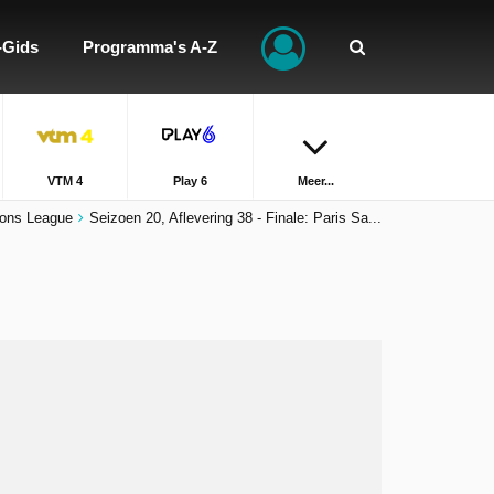
-Gids
Programma's A-Z
VTM 4
Play 6
Meer...
ons League
Seizoen 20, Aflevering 38 - Finale: Paris Sa...