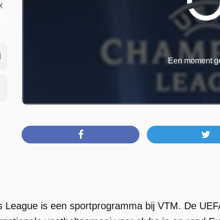
x
Een moment ge
League is een sportprogramma bij VTM. De UEF