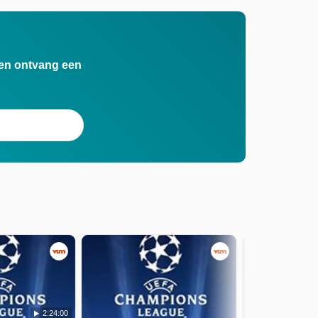
n en ontvang een
2:24:00