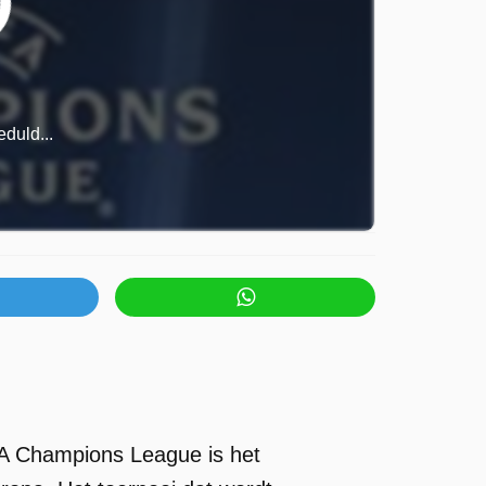
duld...
A Champions League is het