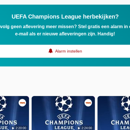
UEFA Champions League herbekijken?
ervolg geen aflevering meer missen? Stel gratis een alarm i
e-mail als er nieuwe afleveringen zijn. Handig!
Alarm instellen
2:20:00
2:24:00