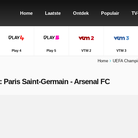
Home
Laatste
Ontdek
Populair
TV
Play 4
Play 5
VTM 2
VTM 3
Home
UEFA Champi
e: Paris Saint-Germain - Arsenal FC