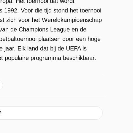
uropa. Het toernooi dat wordt
1992. Voor die tijd stond het toernooi
tst zich voor het Wereldkampioenschap
r van de Champions League en de
oetbaltoernooi plaatsen door een hoge
 jaar. Elk land dat bij de UEFA is
et populaire programma beschikbaar.
?