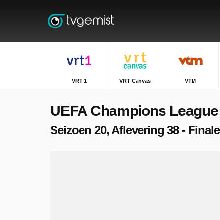
VRT 1
VRT Canvas
VTM
UEFA Champions League
Seizoen 20, Aflevering 38 - Final