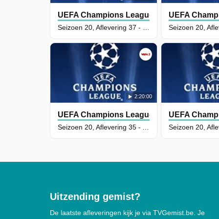
UEFA Champions League
UEFA Champi
Seizoen 20, Aflevering 37 - Bayern München - Paris Saint Germain
2:20:00
UEFA Champions League
UEFA Champi
Seizoen 20, Aflevering 35 - Atlético Madrid - Arsenal
Uitzending gemist?
De laatste afleveringen kijk je via TVGemist.be. Je