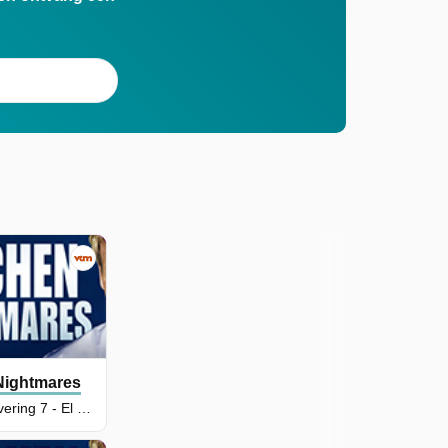
Nightmares
Seizoen 8, Aflevering 7 - El Cantito