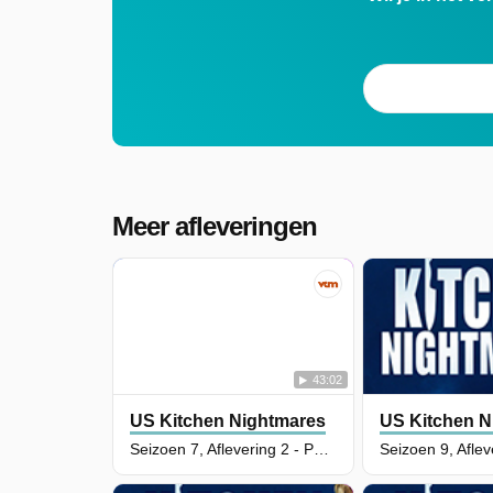
Meer afleveringen
43:02
US Kitchen Nightmares
US Kitchen N
Seizoen 7, Aflevering 2 - Pantaleones