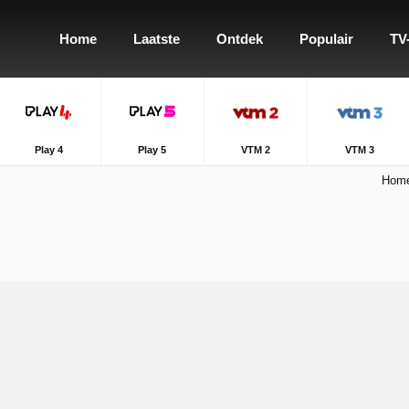
Home
Laatste
Ontdek
Populair
TV
Play 4
Play 5
VTM 2
VTM 3
Hom