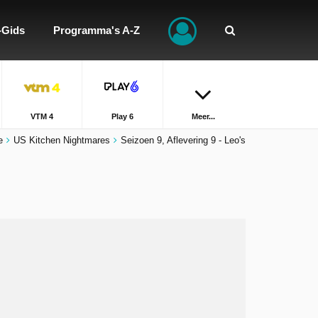
-Gids
Programma's A-Z
VTM 4
Play 6
Meer...
e
US Kitchen Nightmares
Seizoen 9, Aflevering 9 - Leo's