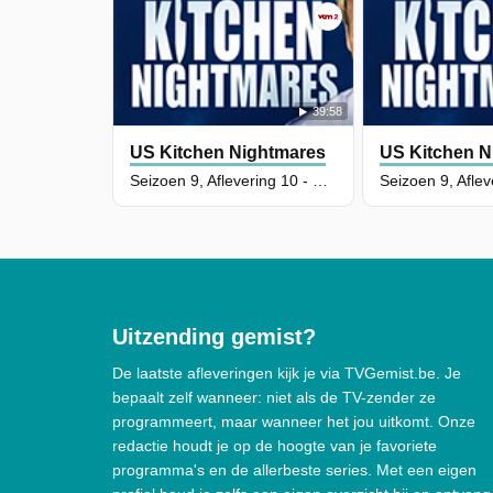
39:58
US Kitchen Nightmares
US Kitchen N
Seizoen 9, Aflevering 10 - Blakes Place
Uitzending gemist?
De laatste afleveringen kijk je via TVGemist.be. Je
bepaalt zelf wanneer: niet als de TV-zender ze
programmeert, maar wanneer het jou uitkomt. Onze
redactie houdt je op de hoogte van je favoriete
programma's en de allerbeste series. Met een eigen