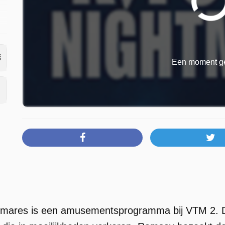
Een moment ge
tmares is een amusementsprogramma bij VTM 2. 