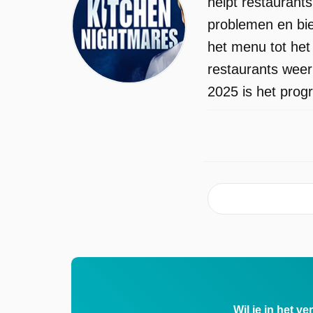
helpt restaurant
problemen en bie
het menu tot het
restaurants weer
2025 is het prog
Wil je in het v