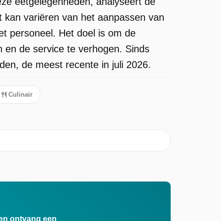
deze eetgelegenheden, analyseert de
t kan variëren van het aanpassen van
et personeel. Het doel is om de
n en de service te verhogen. Sinds
den, de meest recente in juli 2026.
Culinair
n en ontvang een