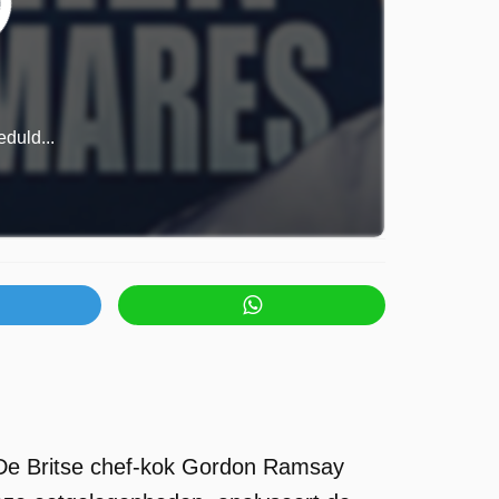
duld...
De Britse chef-kok Gordon Ramsay