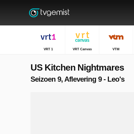
VRT 1
VRT Canvas
VTM
US Kitchen Nightmares
Seizoen 9, Aflevering 9 - Leo's