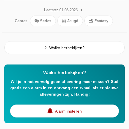
Laatste:
01-08-2026
Genres:
Series
Jeugd
Fantasy
Waiko herbekijken?
Waiko herbekijken?
Wil je in het vervolg geen aflevering meer missen? Stel
gratis een alarm in en ontvang een e-mail als er nieuwe
afleveringen zijn. Handig!
Alarm instellen