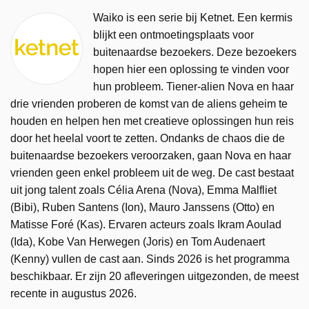
Waiko is een serie bij Ketnet. Een kermis
blijkt een ontmoetingsplaats voor
buitenaardse bezoekers. Deze bezoekers
hopen hier een oplossing te vinden voor
hun probleem. Tiener-alien Nova en haar
drie vrienden proberen de komst van de aliens geheim te
houden en helpen hen met creatieve oplossingen hun reis
door het heelal voort te zetten. Ondanks de chaos die de
buitenaardse bezoekers veroorzaken, gaan Nova en haar
vrienden geen enkel probleem uit de weg. De cast bestaat
uit jong talent zoals Célia Arena (Nova), Emma Malfliet
(Bibi), Ruben Santens (Ion), Mauro Janssens (Otto) en
Matisse Foré (Kas). Ervaren acteurs zoals Ikram Aoulad
(Ida), Kobe Van Herwegen (Joris) en Tom Audenaert
(Kenny) vullen de cast aan. Sinds 2026 is het programma
beschikbaar. Er zijn 20 afleveringen uitgezonden, de meest
recente in augustus 2026.