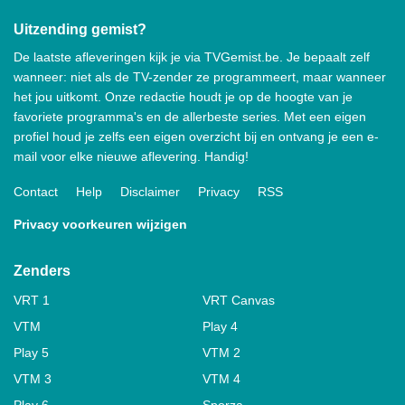
Uitzending gemist?
De laatste afleveringen kijk je via TVGemist.be. Je bepaalt zelf
wanneer: niet als de TV-zender ze programmeert, maar wanneer
het jou uitkomt. Onze redactie houdt je op de hoogte van je
favoriete programma's en de allerbeste series. Met een eigen
profiel houd je zelfs een eigen overzicht bij en ontvang je een e-
mail voor elke nieuwe aflevering. Handig!
Contact
Help
Disclaimer
Privacy
RSS
Privacy voorkeuren wijzigen
Zenders
VRT 1
VRT Canvas
VTM
Play 4
Play 5
VTM 2
VTM 3
VTM 4
Play 6
Sporza