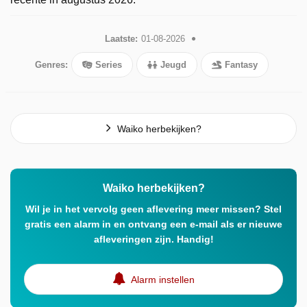
Laatste:
01-08-2026
Genres:
Series
Jeugd
Fantasy
Waiko herbekijken?
Waiko herbekijken?
Wil je in het vervolg geen aflevering meer missen? Stel
gratis een alarm in en ontvang een e-mail als er nieuwe
afleveringen zijn. Handig!
Alarm instellen