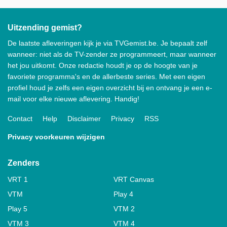
Uitzending gemist?
De laatste afleveringen kijk je via TVGemist.be. Je bepaalt zelf
wanneer: niet als de TV-zender ze programmeert, maar wanneer
het jou uitkomt. Onze redactie houdt je op de hoogte van je
favoriete programma's en de allerbeste series. Met een eigen
profiel houd je zelfs een eigen overzicht bij en ontvang je een e-
mail voor elke nieuwe aflevering. Handig!
Contact
Help
Disclaimer
Privacy
RSS
Privacy voorkeuren wijzigen
Zenders
VRT 1
VRT Canvas
VTM
Play 4
Play 5
VTM 2
VTM 3
VTM 4