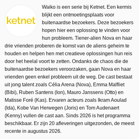
Waiko is een serie bij Ketnet. Een kermis
blijkt een ontmoetingsplaats voor
buitenaardse bezoekers. Deze bezoekers
hopen hier een oplossing te vinden voor
hun probleem. Tiener-alien Nova en haar
drie vrienden proberen de komst van de aliens geheim te
houden en helpen hen met creatieve oplossingen hun reis
door het heelal voort te zetten. Ondanks de chaos die de
buitenaardse bezoekers veroorzaken, gaan Nova en haar
vrienden geen enkel probleem uit de weg. De cast bestaat
uit jong talent zoals Célia Arena (Nova), Emma Malfliet
(Bibi), Ruben Santens (Ion), Mauro Janssens (Otto) en
Matisse Foré (Kas). Ervaren acteurs zoals Ikram Aoulad
(Ida), Kobe Van Herwegen (Joris) en Tom Audenaert
(Kenny) vullen de cast aan. Sinds 2026 is het programma
beschikbaar. Er zijn 20 afleveringen uitgezonden, de meest
recente in augustus 2026.