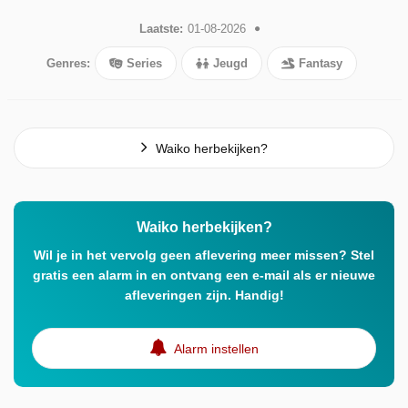
Laatste:
01-08-2026
Genres:
Series
Jeugd
Fantasy
Waiko herbekijken?
Waiko herbekijken?
Wil je in het vervolg geen aflevering meer missen? Stel
gratis een alarm in en ontvang een e-mail als er nieuwe
afleveringen zijn. Handig!
Alarm instellen