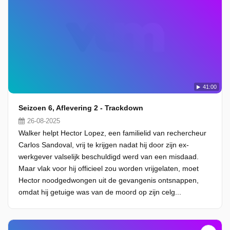
41:00
Seizoen 6, Aflevering 2 - Trackdown
26-08-2025
Walker helpt Hector Lopez, een familielid van rechercheur
Carlos Sandoval, vrij te krijgen nadat hij door zijn ex-
werkgever valselijk beschuldigd werd van een misdaad.
Maar vlak voor hij officieel zou worden vrijgelaten, moet
Hector noodgedwongen uit de gevangenis ontsnappen,
omdat hij getuige was van de moord op zijn celg...