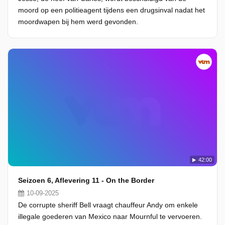
moord op een politieagent tijdens een drugsinval nadat het
moordwapen bij hem werd gevonden.
42:00
Seizoen 6, Aflevering 11 - On the Border
10-09-2025
De corrupte sheriff Bell vraagt chauffeur Andy om enkele
illegale goederen van Mexico naar Mournful te vervoeren.