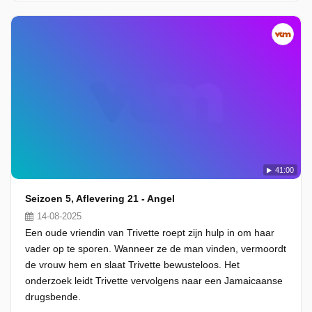
41:00
Seizoen 5, Aflevering 21 - Angel
14-08-2025
Een oude vriendin van Trivette roept zijn hulp in om haar
vader op te sporen. Wanneer ze de man vinden, vermoordt
de vrouw hem en slaat Trivette bewusteloos. Het
onderzoek leidt Trivette vervolgens naar een Jamaicaanse
drugsbende.