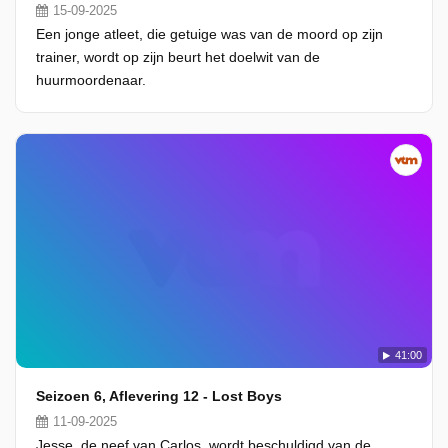
15-09-2025
Een jonge atleet, die getuige was van de moord op zijn
trainer, wordt op zijn beurt het doelwit van de
huurmoordenaar.
41:00
Seizoen 6, Aflevering 12 - Lost Boys
11-09-2025
Jesse, de neef van Carlos, wordt beschuldigd van de