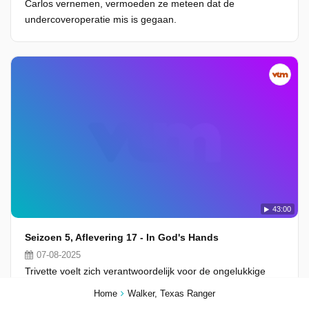
Carlos vernemen, vermoeden ze meteen dat de
undercoveroperatie mis is gegaan.
43:00
Seizoen 5, Aflevering 17 - In God's Hands
07-08-2025
Trivette voelt zich verantwoordelijk voor de ongelukkige
dood van een zesjarig jongetje tijdens een schietpartij in
Home
Walker, Texas Ranger
een woonwijk. Hij wordt geschorst tot het onderzoek is