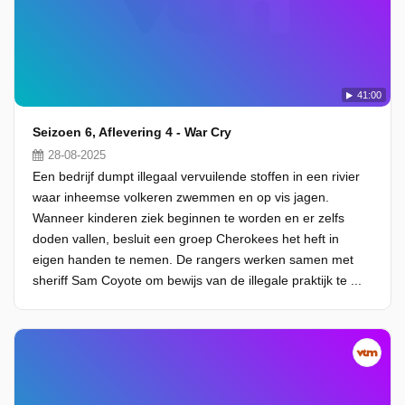
41:00
Seizoen 6, Aflevering 4 - War Cry
28-08-2025
Een bedrijf dumpt illegaal vervuilende stoffen in een rivier
waar inheemse volkeren zwemmen en op vis jagen.
Wanneer kinderen ziek beginnen te worden en er zelfs
doden vallen, besluit een groep Cherokees het heft in
eigen handen te nemen. De rangers werken samen met
sheriff Sam Coyote om bewijs van de illegale praktijk te ...