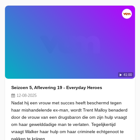
41:00
Seizoen 5, Aflevering 19 - Everyday Heroes
12-08-2025
Nadat hij een vrouw met succes heeft beschermd tegen
haar mishandelende ex-man, wordt Trent Malloy benaderd
door de vrouw van een drugsbaron die om zijn hulp vraagt
om haar gewelddadige man te verlaten. Tegelijkertijd
vraagt Walker haar hulp om haar criminele echtgenoot te
pakken te krijgen.