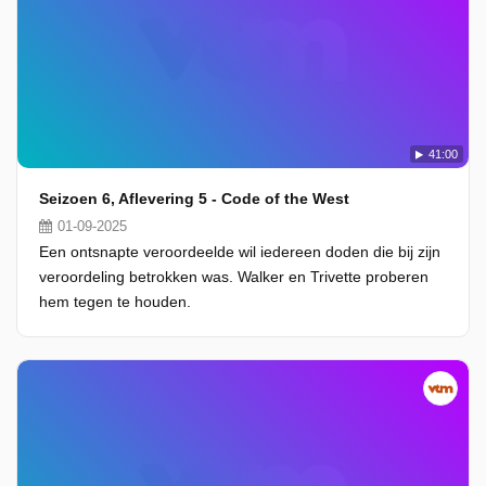
41:00
Seizoen 6, Aflevering 5 - Code of the West
01-09-2025
Een ontsnapte veroordeelde wil iedereen doden die bij zijn
veroordeling betrokken was. Walker en Trivette proberen
hem tegen te houden.