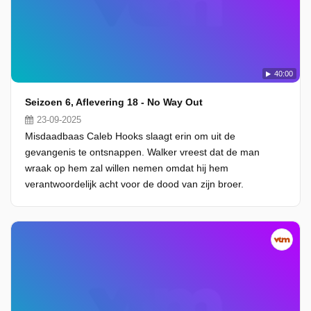
40:00
Seizoen 6, Aflevering 18 - No Way Out
23-09-2025
Misdaadbaas Caleb Hooks slaagt erin om uit de
gevangenis te ontsnappen. Walker vreest dat de man
wraak op hem zal willen nemen omdat hij hem
verantwoordelijk acht voor de dood van zijn broer.