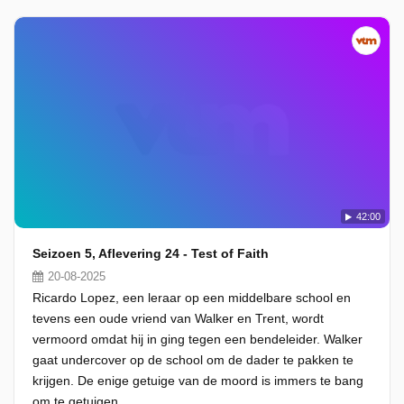
42:00
Seizoen 5, Aflevering 24 - Test of Faith
20-08-2025
Ricardo Lopez, een leraar op een middelbare school en
tevens een oude vriend van Walker en Trent, wordt
vermoord omdat hij in ging tegen een bendeleider. Walker
gaat undercover op de school om de dader te pakken te
krijgen. De enige getuige van de moord is immers te bang
om te getuigen.