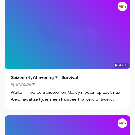
43:00
Seizoen 6, Aflevering 7 - Survival
03-09-2025
Walker, Trivette, Sandoval en Malloy moeten op zoek naar
Alex, nadat ze tijdens een kampeertrip werd ontvoerd.