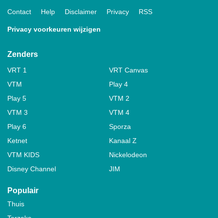
Contact
Help
Disclaimer
Privacy
RSS
Privacy voorkeuren wijzigen
Zenders
VRT 1
VRT Canvas
VTM
Play 4
Play 5
VTM 2
VTM 3
VTM 4
Play 6
Sporza
Ketnet
Kanaal Z
VTM KIDS
Nickelodeon
Disney Channel
JIM
Populair
Thuis
Terzake