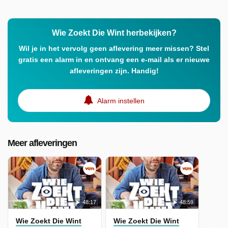
Wie Zoekt Die Wint herbekijken?
Wil je in het vervolg geen aflevering meer missen? Stel
gratis een alarm in en ontvang een e-mail als er nieuwe
afleveringen zijn. Handig!
Alarm instellen
Meer afleveringen
48:17
48:59
Wie Zoekt Die Wint
Wie Zoekt Die Wint