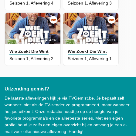
Seizoen 1, Aflevering 4
Seizoen 1, Aflevering 3
47:48
51:11
Wie Zoekt Die Wint
Wie Zoekt Die Wint
Seizoen 1, Aflevering 2
Seizoen 1, Aflevering 1
Uitzending gemist?
De laatste afleveringen kijk je via TVGemist.be. Je bepaalt zelf
wanneer: niet als de TV-zender ze programmeert, maar wanneer
het jou uitkomt. Onze redactie houdt je op de hoogte van je
favoriete programma's en de allerbeste series. Met een eigen
profiel houd je zelfs een eigen overzicht bij en ontvang je een e-
mail voor elke nieuwe aflevering. Handig!