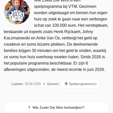
Wie Zoekt Die Wint is een
spelprogramma bij VTM. Gezinnen
worden uitgedaagd om binnen hun eigen
huis op zoek te gaan naar een verborgen
schat van 100.000 euro. Het verstopteam,
bestaande uit experts zoals Henk Rijckaert, Johny
Kaczmarowski en Anke Van Os, verbergt het geld op
creatieve en soms bizarre plekken. De deelnemende
families krijgen 30 minuten om het geld te vinden, waarbij
ze soms hun huis overhoop moeten halen. Sinds 2026 is
het populaire programma beschikbaar. Er zijn 6
afleveringen uitgezonden, de meest recente in juni 2026.
Laatste:
28-06-2026
Genres:
Spelprogramma's
Wie Zoekt Die Wint herbekijken?