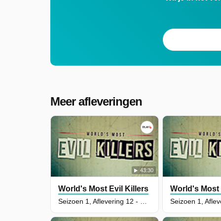
Meer afleveringen
43:30
World's Most Evil Killers
World's Most E
Seizoen 1, Aflevering 12 - Beverly Allitt