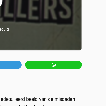
duld...
 gedetailleerd beeld van de misdaden