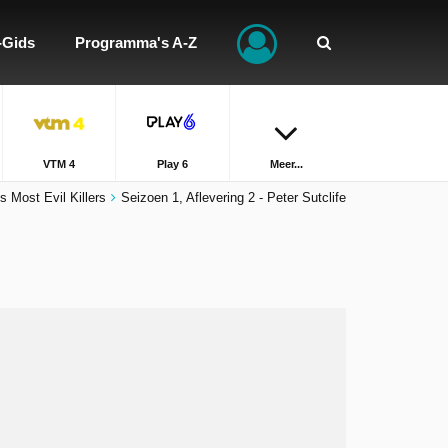
-Gids
Programma's A-Z
VTM 4
Play 6
Meer...
s Most Evil Killers
Seizoen 1, Aflevering 2 - Peter Sutclife