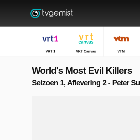
VRT 1
VRT Canvas
VTM
World's Most Evil Killers
Seizoen 1, Aflevering 2 - Peter Su