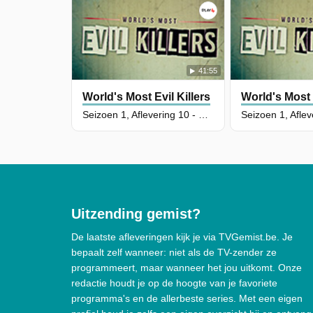
41:55
World's Most Evil Killers
World's Most E
Seizoen 1, Aflevering 10 - Peter Tobin
Uitzending gemist?
De laatste afleveringen kijk je via TVGemist.be. Je
bepaalt zelf wanneer: niet als de TV-zender ze
programmeert, maar wanneer het jou uitkomt. Onze
redactie houdt je op de hoogte van je favoriete
programma's en de allerbeste series. Met een eigen