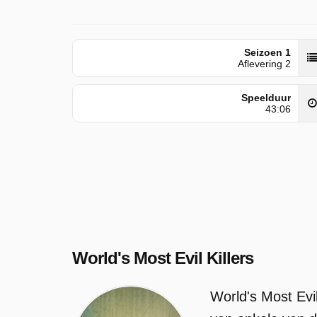
Seizoen 1
Aflevering 2
Speelduur
43:06
World's Most Evil Killers
World's Most Evi