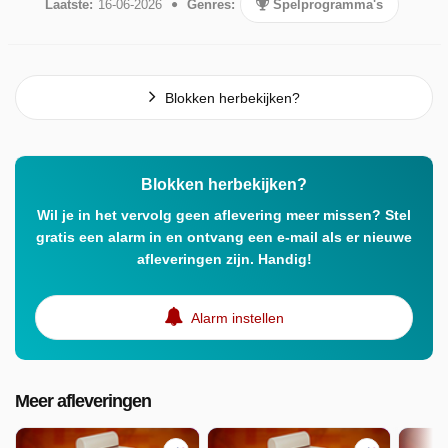
Laatste:
16-06-2026
Genres:
Spelprogramma's
Blokken herbekijken?
Blokken herbekijken?
Wil je in het vervolg geen aflevering meer missen? Stel
gratis een alarm in en ontvang een e-mail als er nieuwe
afleveringen zijn. Handig!
Alarm instellen
Meer afleveringen