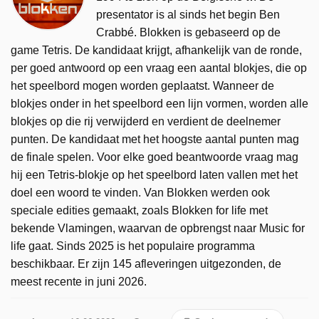
presentator is al sinds het begin Ben
Crabbé. Blokken is gebaseerd op de
game Tetris. De kandidaat krijgt, afhankelijk van de ronde,
per goed antwoord op een vraag een aantal blokjes, die op
het speelbord mogen worden geplaatst. Wanneer de
blokjes onder in het speelbord een lijn vormen, worden alle
blokjes op die rij verwijderd en verdient de deelnemer
punten. De kandidaat met het hoogste aantal punten mag
de finale spelen. Voor elke goed beantwoorde vraag mag
hij een Tetris-blokje op het speelbord laten vallen met het
doel een woord te vinden. Van Blokken werden ook
speciale edities gemaakt, zoals Blokken for life met
bekende Vlamingen, waarvan de opbrengst naar Music for
life gaat. Sinds 2025 is het populaire programma
beschikbaar. Er zijn 145 afleveringen uitgezonden, de
meest recente in juni 2026.