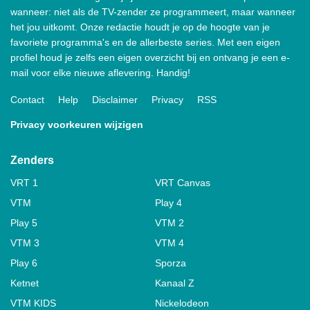
wanneer: niet als de TV-zender ze programmeert, maar wanneer
het jou uitkomt. Onze redactie houdt je op de hoogte van je
favoriete programma's en de allerbeste series. Met een eigen
profiel houd je zelfs een eigen overzicht bij en ontvang je een e-
mail voor elke nieuwe aflevering. Handig!
Contact
Help
Disclaimer
Privacy
RSS
Privacy voorkeuren wijzigen
Zenders
VRT 1
VRT Canvas
VTM
Play 4
Play 5
VTM 2
VTM 3
VTM 4
Play 6
Sporza
Ketnet
Kanaal Z
VTM KIDS
Nickelodeon