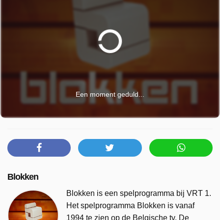
Een moment geduld...
Blokken
Blokken is een spelprogramma bij VRT 1.
Het spelprogramma Blokken is vanaf
1994 te zien op de Belgische tv. De