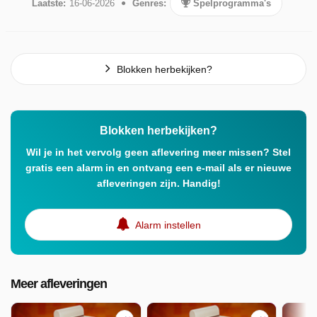
Laatste:
16-06-2026
Genres:
Spelprogramma's
Blokken herbekijken?
Blokken herbekijken?
Wil je in het vervolg geen aflevering meer missen? Stel
gratis een alarm in en ontvang een e-mail als er nieuwe
afleveringen zijn. Handig!
Alarm instellen
Meer afleveringen