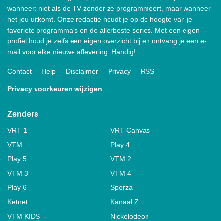
wanneer: niet als de TV-zender ze programmeert, maar wanneer
het jou uitkomt. Onze redactie houdt je op de hoogte van je
favoriete programma's en de allerbeste series. Met een eigen
profiel houd je zelfs een eigen overzicht bij en ontvang je een e-
mail voor elke nieuwe aflevering. Handig!
Contact
Help
Disclaimer
Privacy
RSS
Privacy voorkeuren wijzigen
Zenders
VRT 1
VRT Canvas
VTM
Play 4
Play 5
VTM 2
VTM 3
VTM 4
Play 6
Sporza
Ketnet
Kanaal Z
VTM KIDS
Nickelodeon