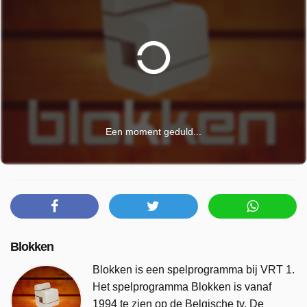
Een moment geduld...
Blokken
Blokken is een spelprogramma bij VRT 1.
Het spelprogramma Blokken is vanaf
1994 te zien op de Belgische tv. De