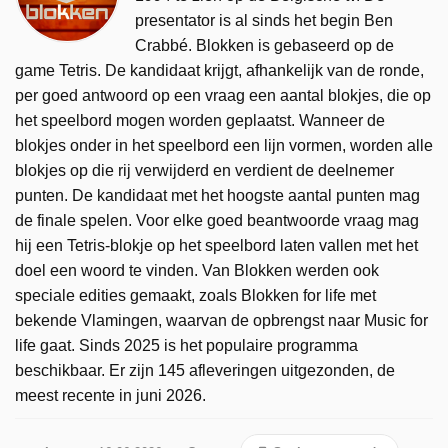
presentator is al sinds het begin Ben
Crabbé. Blokken is gebaseerd op de
game Tetris. De kandidaat krijgt, afhankelijk van de ronde,
per goed antwoord op een vraag een aantal blokjes, die op
het speelbord mogen worden geplaatst. Wanneer de
blokjes onder in het speelbord een lijn vormen, worden alle
blokjes op die rij verwijderd en verdient de deelnemer
punten. De kandidaat met het hoogste aantal punten mag
de finale spelen. Voor elke goed beantwoorde vraag mag
hij een Tetris-blokje op het speelbord laten vallen met het
doel een woord te vinden. Van Blokken werden ook
speciale edities gemaakt, zoals Blokken for life met
bekende Vlamingen, waarvan de opbrengst naar Music for
life gaat. Sinds 2025 is het populaire programma
beschikbaar. Er zijn 145 afleveringen uitgezonden, de
meest recente in juni 2026.