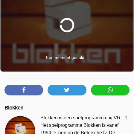
Een moment geduld...
Blokken
Blokken is een spelprogramma bij VRT 1.
Het spelprogramma Blokken is vanaf
1994 te zien op de Belgische tv. De