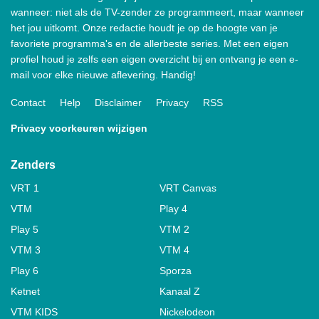
wanneer: niet als de TV-zender ze programmeert, maar wanneer
het jou uitkomt. Onze redactie houdt je op de hoogte van je
favoriete programma's en de allerbeste series. Met een eigen
profiel houd je zelfs een eigen overzicht bij en ontvang je een e-
mail voor elke nieuwe aflevering. Handig!
Contact
Help
Disclaimer
Privacy
RSS
Privacy voorkeuren wijzigen
Zenders
VRT 1
VRT Canvas
VTM
Play 4
Play 5
VTM 2
VTM 3
VTM 4
Play 6
Sporza
Ketnet
Kanaal Z
VTM KIDS
Nickelodeon