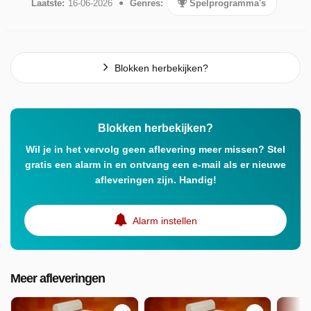
Laatste:
16-06-2026
Genres:
Spelprogramma's
Blokken herbekijken?
Blokken herbekijken?
Wil je in het vervolg geen aflevering meer missen? Stel
gratis een alarm in en ontvang een e-mail als er nieuwe
afleveringen zijn. Handig!
Alarm instellen
Meer afleveringen