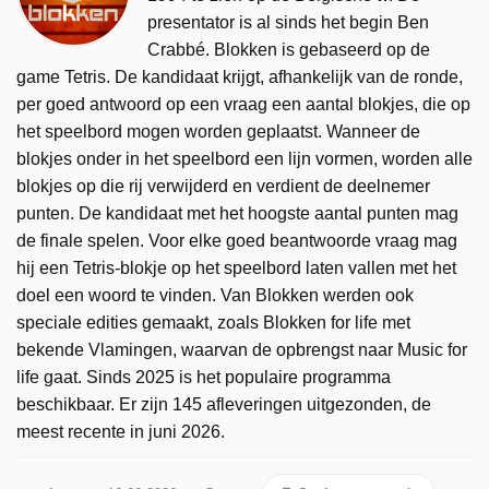
presentator is al sinds het begin Ben
Crabbé. Blokken is gebaseerd op de
game Tetris. De kandidaat krijgt, afhankelijk van de ronde,
per goed antwoord op een vraag een aantal blokjes, die op
het speelbord mogen worden geplaatst. Wanneer de
blokjes onder in het speelbord een lijn vormen, worden alle
blokjes op die rij verwijderd en verdient de deelnemer
punten. De kandidaat met het hoogste aantal punten mag
de finale spelen. Voor elke goed beantwoorde vraag mag
hij een Tetris-blokje op het speelbord laten vallen met het
doel een woord te vinden. Van Blokken werden ook
speciale edities gemaakt, zoals Blokken for life met
bekende Vlamingen, waarvan de opbrengst naar Music for
life gaat. Sinds 2025 is het populaire programma
beschikbaar. Er zijn 145 afleveringen uitgezonden, de
meest recente in juni 2026.