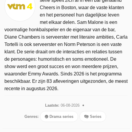
serie speelt zich af in een bar genaamd
Cheers in Boston, waar de vaste klanten
en het personeel hun dagelijkse leven
met elkaar delen. Sam Malone is een
voormalige honkbalspeler en de eigenaar van de bar,
Diane Chambers is serveerster met literaire ambities, Carla
Tortelli is ook serveerster en Norm Peterson is een vaste
klant. De serie draait om de interacties en relaties tussen
de personages: humoristisch en soms emotioneel. De
show werd een groot succes en won meerdere prijzen,
waaronder Emmy Awards. Sinds 2026 is het programma
beschikbaar. Er zijn 83 afleveringen uitgezonden, de meest
recente in augustus 2026.
Laatste:
06-08-2026
Genres:
Drama series
Series