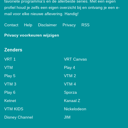
favoriete programma's en de allerbeste series. Met een eigen
profiel houd je zelfs een eigen overzicht bij en ontvang je een e-
mail voor elke nieuwe aflevering. Handig!
Contact
Help
Disclaimer
Privacy
RSS
Privacy voorkeuren wijzigen
Zenders
VRT 1
VRT Canvas
VTM
Play 4
Play 5
VTM 2
VTM 3
VTM 4
Play 6
Sporza
Ketnet
Kanaal Z
VTM KIDS
Nickelodeon
Disney Channel
JIM