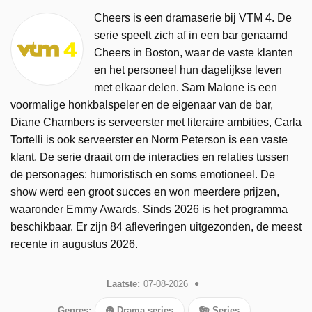
Cheers is een dramaserie bij VTM 4. De
serie speelt zich af in een bar genaamd
Cheers in Boston, waar de vaste klanten
en het personeel hun dagelijkse leven
met elkaar delen. Sam Malone is een
voormalige honkbalspeler en de eigenaar van de bar,
Diane Chambers is serveerster met literaire ambities, Carla
Tortelli is ook serveerster en Norm Peterson is een vaste
klant. De serie draait om de interacties en relaties tussen
de personages: humoristisch en soms emotioneel. De
show werd een groot succes en won meerdere prijzen,
waaronder Emmy Awards. Sinds 2026 is het programma
beschikbaar. Er zijn 84 afleveringen uitgezonden, de meest
recente in augustus 2026.
Laatste:
07-08-2026
Genres:
Drama series
Series