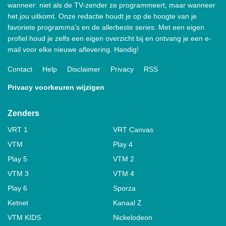
wanneer: niet als de TV-zender ze programmeert, maar wanneer
het jou uitkomt. Onze redactie houdt je op de hoogte van je
favoriete programma's en de allerbeste series. Met een eigen
profiel houd je zelfs een eigen overzicht bij en ontvang je een e-
mail voor elke nieuwe aflevering. Handig!
Contact
Help
Disclaimer
Privacy
RSS
Privacy voorkeuren wijzigen
Zenders
VRT 1
VRT Canvas
VTM
Play 4
Play 5
VTM 2
VTM 3
VTM 4
Play 6
Sporza
Ketnet
Kanaal Z
VTM KIDS
Nickelodeon