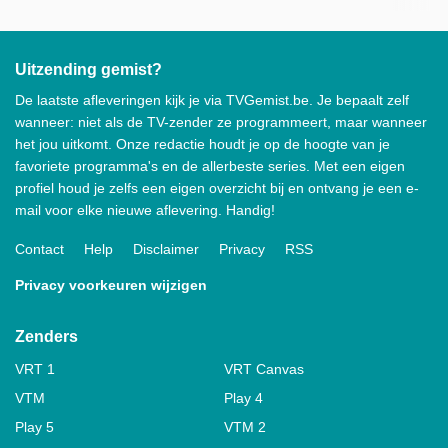
Uitzending gemist?
De laatste afleveringen kijk je via TVGemist.be. Je bepaalt zelf
wanneer: niet als de TV-zender ze programmeert, maar wanneer
het jou uitkomt. Onze redactie houdt je op de hoogte van je
favoriete programma's en de allerbeste series. Met een eigen
profiel houd je zelfs een eigen overzicht bij en ontvang je een e-
mail voor elke nieuwe aflevering. Handig!
Contact
Help
Disclaimer
Privacy
RSS
Privacy voorkeuren wijzigen
Zenders
VRT 1
VRT Canvas
VTM
Play 4
Play 5
VTM 2