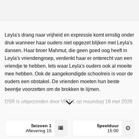
Leyla's drang naar vrijheid en expressie komt ernstig onder
druk wanneer haar ouders niet opgezet blijken met Leyla's
dansen. Haar broer Mahmut, die geen goed oog heeft in
Leyla's vriendengroep, verdenkt haar er onterecht van een
vriendje te hebben. Iets waar Leyla's ouders ook al moeite
mee hebben. Ook de aangekondigde schoolreis is voor de
ouders een obstakel. De vrienden moeten hun beste
beentje voorzetten om de brokken te lijmen.
D5R is uitgezonden door VRT 1 op maandag 18 mei 2026
om 07:48 uur.
Seizoen 1
Speelduur
Aflevering 15
15:00