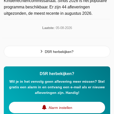
Kinderrechtencommissariaat. Sinds 2026 is het populaire
programma beschikbaar. Er zijn 44 afleveringen
uitgezonden, de meest recente in augustus 2026.
Laatste:
05-08-2026
D5R herbekijken?
D5R herbekijken?
Wil je in het vervolg geen aflevering meer missen? Stel
gratis een alarm in en ontvang een e-mail als er nieuwe
afleveringen zijn. Handig!
Alarm instellen