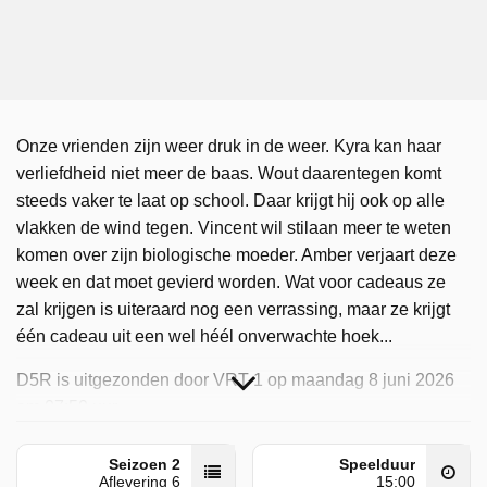
Onze vrienden zijn weer druk in de weer. Kyra kan haar
verliefdheid niet meer de baas. Wout daarentegen komt
steeds vaker te laat op school. Daar krijgt hij ook op alle
vlakken de wind tegen. Vincent wil stilaan meer te weten
komen over zijn biologische moeder. Amber verjaart deze
week en dat moet gevierd worden. Wat voor cadeaus ze
zal krijgen is uiteraard nog een verrassing, maar ze krijgt
één cadeau uit een wel héél onverwachte hoek...
D5R is uitgezonden door VRT 1 op maandag 8 juni 2026
om 07:50 uur.
Seizoen 2
Speelduur
Aflevering 6
15:00