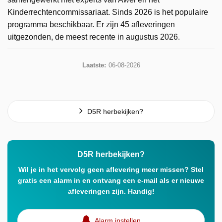
Kinderrechtencommissariaat. Sinds 2026 is het populaire
programma beschikbaar. Er zijn 45 afleveringen
uitgezonden, de meest recente in augustus 2026.
Laatste:
06-08-2026
D5R herbekijken?
D5R herbekijken?
Wil je in het vervolg geen aflevering meer missen? Stel
gratis een alarm in en ontvang een e-mail als er nieuwe
afleveringen zijn. Handig!
Alarm instellen