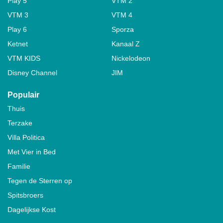
Play 5
VTM 2
VTM 3
VTM 4
Play 6
Sporza
Ketnet
Kanaal Z
VTM KIDS
Nickelodeon
Disney Channel
JIM
Populair
Thuis
Terzake
Villa Politica
Met Vier in Bed
Familie
Tegen de Sterren op
Spitsbroers
Dagelijkse Kost