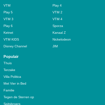
VTM
Play 4
Play 5
VTM 2
VTM 3
VTM 4
Play 6
Sporza
Ketnet
Kanaal Z
VTM KIDS
Nickelodeon
Disney Channel
JIM
Populair
Thuis
Terzake
Villa Politica
Met Vier in Bed
Familie
Tegen de Sterren op
Spitsbroers