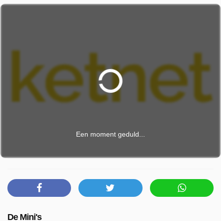
Een moment geduld...
De Mini's