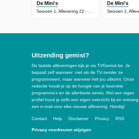
De Mini's
De Mini's
Seizoen 1, Aflevering 22 - De Droomvakantie
Uitzending gemist?
De laatste afleveringen kijk je via TVGemist.be. Je
bepaalt zelf wanneer: niet als de TV-zender ze
programmeert, maar wanneer het jou uitkomt. Onze
redactie houdt je op de hoogte van je favoriete
programma's en de allerbeste series. Met een eigen
profiel houd je zelfs een eigen overzicht bij en ontvang
een e-mail voor elke nieuwe aflevering. Handig!
Contact
Help
Disclaimer
Privacy
RSS
Privacy voorkeuren wijzigen