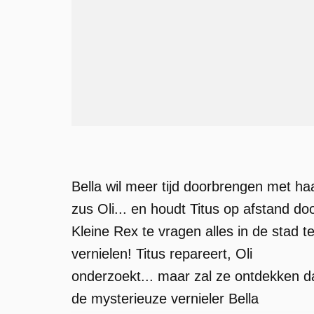
Bella wil meer tijd doorbrengen met ha
zus Oli... en houdt Titus op afstand do
Kleine Rex te vragen alles in de stad t
vernielen! Titus repareert, Oli
onderzoekt... maar zal ze ontdekken d
de mysterieuze vernieler Bella