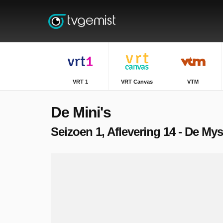
VRT 1
VRT Canvas
VTM
De Mini's
Seizoen 1, Aflevering 14 - De My