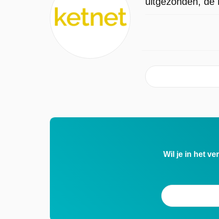
uitgezonden, de 
Wil je in het v