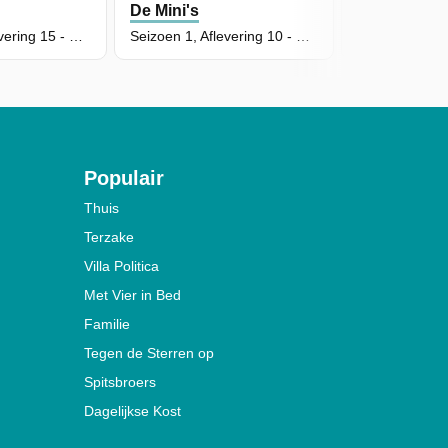
De Mini's
De Mini's
Seizoen 1, Aflevering 15 - Stoefen Mag, Maar Niet Te Veel
Seizoen 1, Aflevering 10 - De Doos Van Titus
Populair
Thuis
Terzake
Villa Politica
Met Vier in Bed
Familie
Tegen de Sterren op
Spitsbroers
Dagelijkse Kost