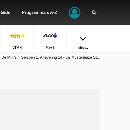
-Gids
Programma's A-Z
VTM 4
Play 6
Meer...
De Mini's
Seizoen 1, Aflevering 14 - De Mysterieuze St...