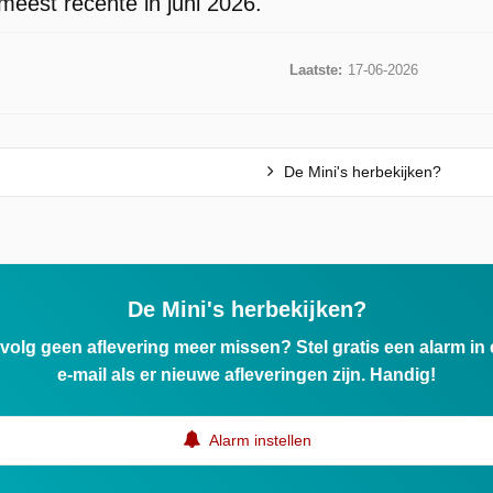
meest recente in juni 2026.
Laatste:
17-06-2026
De Mini's herbekijken?
De Mini's herbekijken?
ervolg geen aflevering meer missen? Stel gratis een alarm i
e-mail als er nieuwe afleveringen zijn. Handig!
Alarm instellen