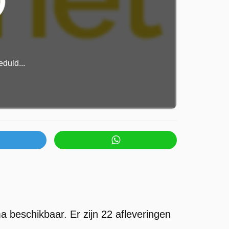
duld...
 beschikbaar. Er zijn 22 afleveringen