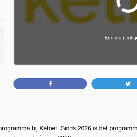
p
Een moment ge
 programma bij Ketnet. Sinds 2026 is het programma