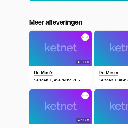
Meer afleveringen
11:00
De Mini's
De Mini's
Seizoen 1, Aflevering 26 - De Schattentocht
11:00