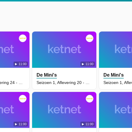
11:00
11:00
De Mini's
De Mini's
Seizoen 1, Aflevering 24 - De Aanval Van De Kurkwezens
Seizoen 1, Aflevering 20 - Spokenjagers
11:00
11:00