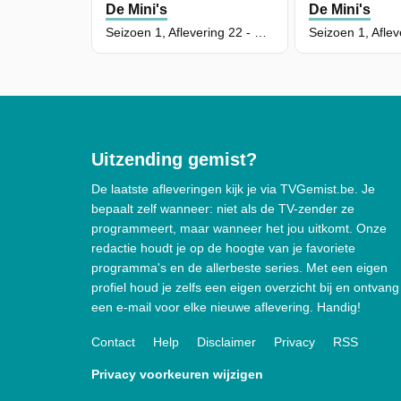
De Mini's
De Mini's
Seizoen 1, Aflevering 22 - De Droomvakantie
Uitzending gemist?
De laatste afleveringen kijk je via TVGemist.be. Je
bepaalt zelf wanneer: niet als de TV-zender ze
programmeert, maar wanneer het jou uitkomt. Onze
redactie houdt je op de hoogte van je favoriete
programma's en de allerbeste series. Met een eigen
profiel houd je zelfs een eigen overzicht bij en ontvang
een e-mail voor elke nieuwe aflevering. Handig!
Contact
Help
Disclaimer
Privacy
RSS
Privacy voorkeuren wijzigen