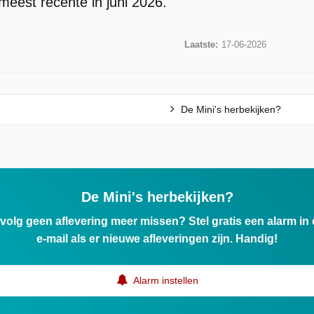
meest recente in juni 2026.
Laatste:
17-06-2026
De Mini's herbekijken?
De Mini's herbekijken?
ervolg geen aflevering meer missen? Stel gratis een alarm i
e-mail als er nieuwe afleveringen zijn. Handig!
Alarm instellen