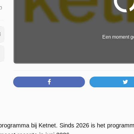
p
Een moment ge
 programma bij Ketnet. Sinds 2026 is het programma