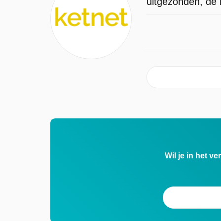
uitgezonden, de 
Wil je in het v