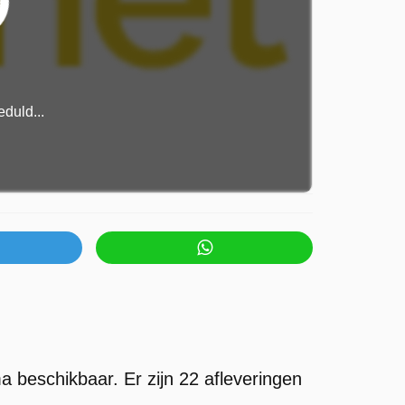
duld...
 beschikbaar. Er zijn 22 afleveringen