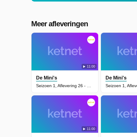
Meer afleveringen
11:00
De Mini's
De Mini's
Seizoen 1, Aflevering 26 - De Schattentocht
11:00