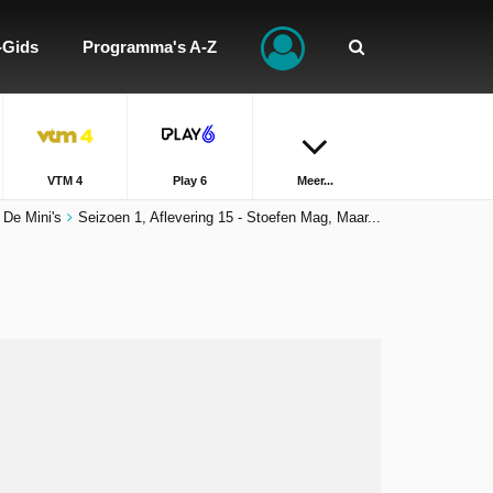
-Gids
Programma's A-Z
VTM 4
Play 6
Meer...
De Mini's
Seizoen 1, Aflevering 15 - Stoefen Mag, Maar...