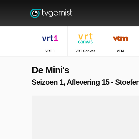
VRT 1
VRT Canvas
VTM
De Mini's
Seizoen 1, Aflevering 15 - Stoefe