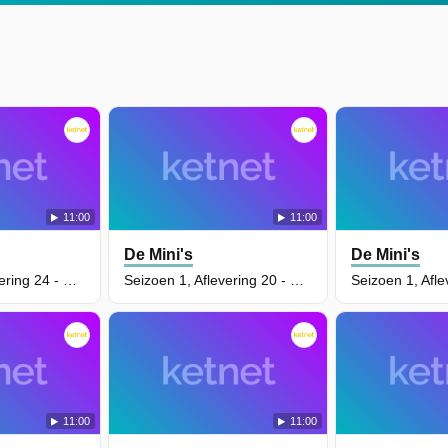
11:00
11:00
De Mini's
De Mini's
Seizoen 1, Aflevering 24 - De Aanval Van De Kurkwezens
Seizoen 1, Aflevering 20 - Spokenjagers
11:00
11:00