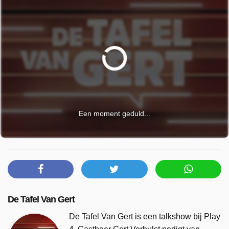
Een moment geduld...
De Tafel Van Gert
De Tafel Van Gert is een talkshow bij Play