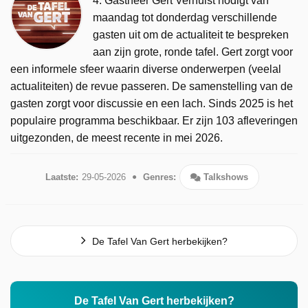
4. Gastheer Gert Verhulst nodigt van
maandag tot donderdag verschillende
gasten uit om de actualiteit te bespreken
aan zijn grote, ronde tafel. Gert zorgt voor
een informele sfeer waarin diverse onderwerpen (veelal
actualiteiten) de revue passeren. De samenstelling van de
gasten zorgt voor discussie en een lach. Sinds 2025 is het
populaire programma beschikbaar. Er zijn 103 afleveringen
uitgezonden, de meest recente in mei 2026.
Laatste:
29-05-2026
Genres:
Talkshows
De Tafel Van Gert herbekijken?
De Tafel Van Gert herbekijken?