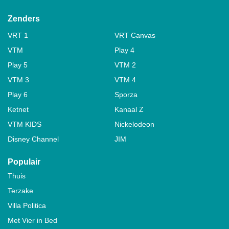
Zenders
VRT 1
VRT Canvas
VTM
Play 4
Play 5
VTM 2
VTM 3
VTM 4
Play 6
Sporza
Ketnet
Kanaal Z
VTM KIDS
Nickelodeon
Disney Channel
JIM
Populair
Thuis
Terzake
Villa Politica
Met Vier in Bed