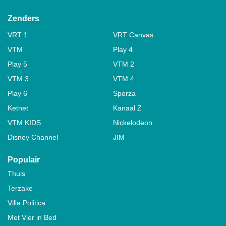
Zenders
VRT 1
VRT Canvas
VTM
Play 4
Play 5
VTM 2
VTM 3
VTM 4
Play 6
Sporza
Ketnet
Kanaal Z
VTM KIDS
Nickelodeon
Disney Channel
JIM
Populair
Thuis
Terzake
Villa Politica
Met Vier in Bed