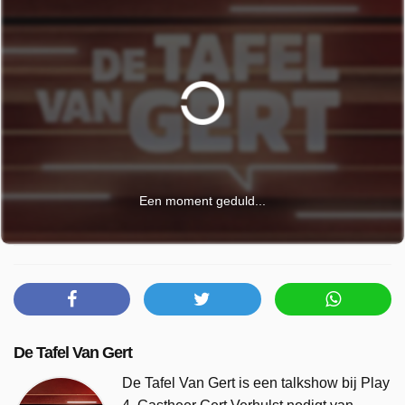
Een moment geduld...
De Tafel Van Gert
De Tafel Van Gert is een talkshow bij Play