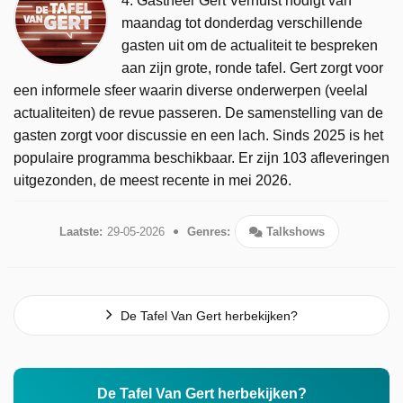
4. Gastheer Gert Verhulst nodigt van
maandag tot donderdag verschillende
gasten uit om de actualiteit te bespreken
aan zijn grote, ronde tafel. Gert zorgt voor
een informele sfeer waarin diverse onderwerpen (veelal
actualiteiten) de revue passeren. De samenstelling van de
gasten zorgt voor discussie en een lach. Sinds 2025 is het
populaire programma beschikbaar. Er zijn 103 afleveringen
uitgezonden, de meest recente in mei 2026.
Laatste:
29-05-2026
Genres:
Talkshows
De Tafel Van Gert herbekijken?
De Tafel Van Gert herbekijken?