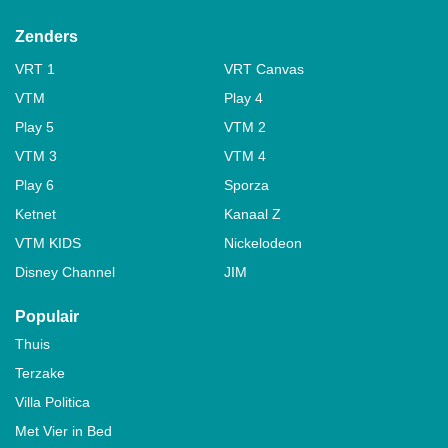
Zenders
VRT 1
VRT Canvas
VTM
Play 4
Play 5
VTM 2
VTM 3
VTM 4
Play 6
Sporza
Ketnet
Kanaal Z
VTM KIDS
Nickelodeon
Disney Channel
JIM
Populair
Thuis
Terzake
Villa Politica
Met Vier in Bed