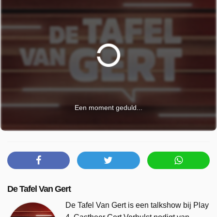
Een moment geduld...
De Tafel Van Gert
De Tafel Van Gert is een talkshow bij Play