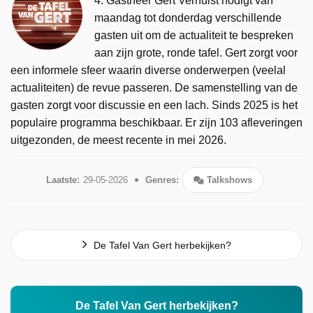
4. Gastheer Gert Verhulst nodigt van
maandag tot donderdag verschillende
gasten uit om de actualiteit te bespreken
aan zijn grote, ronde tafel. Gert zorgt voor
een informele sfeer waarin diverse onderwerpen (veelal
actualiteiten) de revue passeren. De samenstelling van de
gasten zorgt voor discussie en een lach. Sinds 2025 is het
populaire programma beschikbaar. Er zijn 103 afleveringen
uitgezonden, de meest recente in mei 2026.
Laatste:
29-05-2026
Genres:
Talkshows
De Tafel Van Gert herbekijken?
De Tafel Van Gert herbekijken?