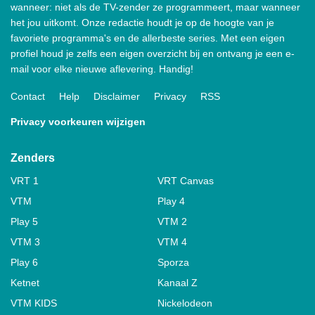
wanneer: niet als de TV-zender ze programmeert, maar wanneer
het jou uitkomt. Onze redactie houdt je op de hoogte van je
favoriete programma's en de allerbeste series. Met een eigen
profiel houd je zelfs een eigen overzicht bij en ontvang je een e-
mail voor elke nieuwe aflevering. Handig!
Contact
Help
Disclaimer
Privacy
RSS
Privacy voorkeuren wijzigen
Zenders
VRT 1
VRT Canvas
VTM
Play 4
Play 5
VTM 2
VTM 3
VTM 4
Play 6
Sporza
Ketnet
Kanaal Z
VTM KIDS
Nickelodeon