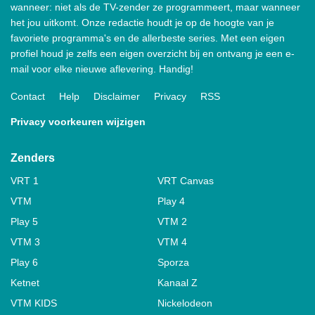
wanneer: niet als de TV-zender ze programmeert, maar wanneer
het jou uitkomt. Onze redactie houdt je op de hoogte van je
favoriete programma's en de allerbeste series. Met een eigen
profiel houd je zelfs een eigen overzicht bij en ontvang je een e-
mail voor elke nieuwe aflevering. Handig!
Contact
Help
Disclaimer
Privacy
RSS
Privacy voorkeuren wijzigen
Zenders
VRT 1
VRT Canvas
VTM
Play 4
Play 5
VTM 2
VTM 3
VTM 4
Play 6
Sporza
Ketnet
Kanaal Z
VTM KIDS
Nickelodeon