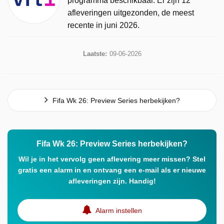
programma beschikbaar. Er zijn 12
afleveringen uitgezonden, de meest
recente in juni 2026.
Laatste:
09-06-2026
Fifa Wk 26: Preview Series herbekijken?
Fifa Wk 26: Preview Series herbekijken?
Wil je in het vervolg geen aflevering meer missen? Stel
gratis een alarm in en ontvang een e-mail als er nieuwe
afleveringen zijn. Handig!
Alarm instellen