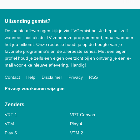
Uitzending gemist?
De laatste afleveringen kijk je via TVGemist.be. Je bepaalt zelf
wanneer: niet als de TV-zender ze programmeert, maar wanneer
het jou uitkomt. Onze redactie houdt je op de hoogte van je
favoriete programma's en de allerbeste series. Met een eigen
profiel houd je zelfs een eigen overzicht bij en ontvang je een e-
mail voor elke nieuwe aflevering. Handig!
Contact
Help
Disclaimer
Privacy
RSS
Privacy voorkeuren wijzigen
Zenders
VRT 1
VRT Canvas
VTM
Play 4
Play 5
VTM 2