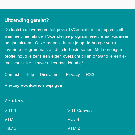
Uitzending gemist?
De laatste afleveringen kijk je via TVGemist.be. Je bepaalt zelf
wanneer: niet als de TV-zender ze programmeert, maar wanneer
het jou uitkomt. Onze redactie houdt je op de hoogte van je
favoriete programma's en de allerbeste series. Met een eigen
profiel houd je zelfs een eigen overzicht bij en ontvang je een e-
mail voor elke nieuwe aflevering. Handig!
Contact
Help
Disclaimer
Privacy
RSS
Privacy voorkeuren wijzigen
Zenders
VRT 1
VRT Canvas
VTM
Play 4
Play 5
VTM 2