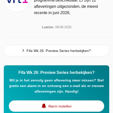
programma beschikbaar. Er zijn 12
afleveringen uitgezonden, de meest
recente in juni 2026.
Laatste:
09-06-2026
Fifa Wk 26: Preview Series herbekijken?
Fifa Wk 26: Preview Series herbekijken?
Wil je in het vervolg geen aflevering meer missen? Stel
gratis een alarm in en ontvang een e-mail als er nieuwe
afleveringen zijn. Handig!
Alarm instellen