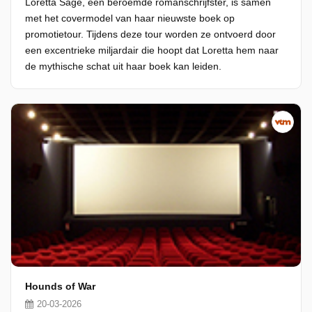
Loretta Sage, een beroemde romanschrijfster, is samen
met het covermodel van haar nieuwste boek op
promotietour. Tijdens deze tour worden ze ontvoerd door
een excentrieke miljardair die hoopt dat Loretta hem naar
de mythische schat uit haar boek kan leiden.
Hounds of War
20-03-2026