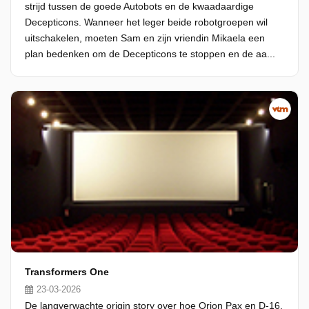
strijd tussen de goede Autobots en de kwaadaardige
Decepticons. Wanneer het leger beide robotgroepen wil
uitschakelen, moeten Sam en zijn vriendin Mikaela een
plan bedenken om de Decepticons te stoppen en de aa...
Transformers One
23-03-2026
De langverwachte origin story over hoe Orion Pax en D-16,