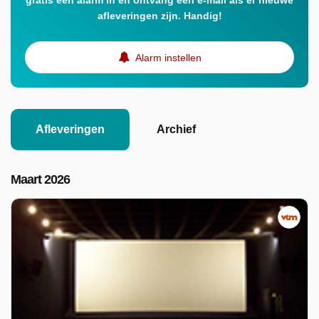
gratis een alarm in en ontvang een e-mail als er nieuwe
afleveringen zijn. Handig!
Alarm instellen
Afleveringen
Archief
Maart 2026