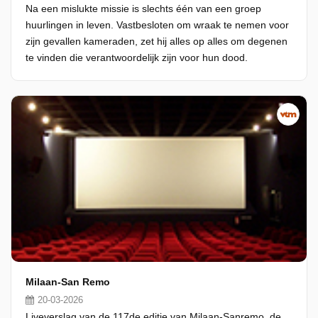
Na een mislukte missie is slechts één van een groep
huurlingen in leven. Vastbesloten om wraak te nemen voor
zijn gevallen kameraden, zet hij alles op alles om degenen
te vinden die verantwoordelijk zijn voor hun dood.
Milaan-San Remo
20-03-2026
Liveverslag van de 117de editie van Milaan-Sanremo, de