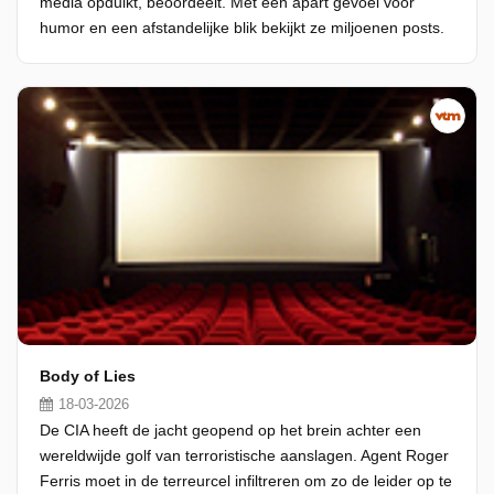
media opduikt, beoordeelt. Met een apart gevoel voor
humor en een afstandelijke blik bekijkt ze miljoenen posts.
Body of Lies
18-03-2026
De CIA heeft de jacht geopend op het brein achter een
wereldwijde golf van terroristische aanslagen. Agent Roger
Ferris moet in de terreurcel infiltreren om zo de leider op te