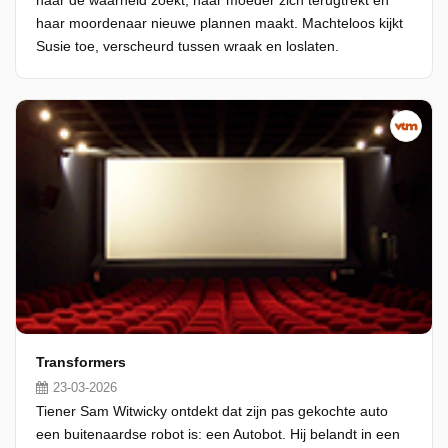
naar de waarheid zoekt, haar moeder zich terugtrekt en
haar moordenaar nieuwe plannen maakt. Machteloos kijkt
Susie toe, verscheurd tussen wraak en loslaten.
Transformers
23-03-2026
Tiener Sam Witwicky ontdekt dat zijn pas gekochte auto
een buitenaardse robot is: een Autobot. Hij belandt in een