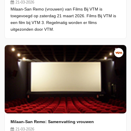
21-03-2026
Milaan-San Remo (vrouwen) van Films Bij VTM is
toegevoegd op zaterdag 21 maart 2026. Films Bij VTM is
een film bij VTM 3. Regelmatig worden er films
uitgezonden door VTM.
Milaan-San Remo: Samenvatting vrouwen
21-03-2026