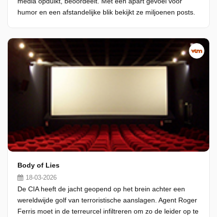
media opduikt, beoordeelt. Met een apart gevoel voor
humor en een afstandelijke blik bekijkt ze miljoenen posts.
Body of Lies
18-03-2026
De CIA heeft de jacht geopend op het brein achter een
wereldwijde golf van terroristische aanslagen. Agent Roger
Ferris moet in de terreurcel infiltreren om zo de leider op te