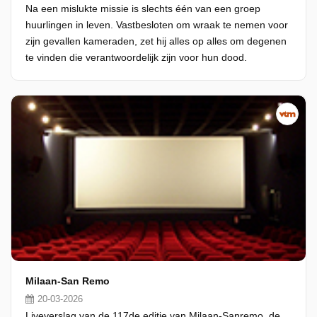
Na een mislukte missie is slechts één van een groep
huurlingen in leven. Vastbesloten om wraak te nemen voor
zijn gevallen kameraden, zet hij alles op alles om degenen
te vinden die verantwoordelijk zijn voor hun dood.
Milaan-San Remo
20-03-2026
Liveverslag van de 117de editie van Milaan-Sanremo, de