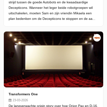
strijd tussen de goede Autobots en de kwaadaardige
Decepticons. Wanneer het leger beide robotgroepen wil
uitschakelen, moeten Sam en zijn vriendin Mikaela een
plan bedenken om de Decepticons te stoppen en de aa...
Transformers One
23-03-2026
De langverwachte origin story over hoe Orion Pax en D-16,