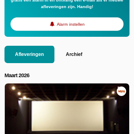
gratis een alarm in en ontvang een e-mail als er nieuwe
afleveringen zijn. Handig!
Alarm instellen
Afleveringen
Archief
Maart 2026