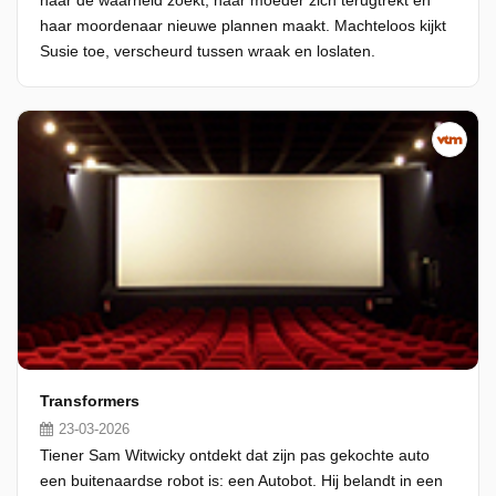
naar de waarheid zoekt, haar moeder zich terugtrekt en
haar moordenaar nieuwe plannen maakt. Machteloos kijkt
Susie toe, verscheurd tussen wraak en loslaten.
Transformers
23-03-2026
Tiener Sam Witwicky ontdekt dat zijn pas gekochte auto
een buitenaardse robot is: een Autobot. Hij belandt in een