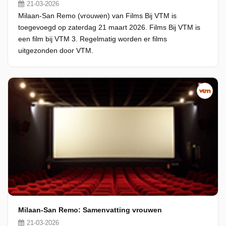
21-03-2026
Milaan-San Remo (vrouwen) van Films Bij VTM is
toegevoegd op zaterdag 21 maart 2026. Films Bij VTM is
een film bij VTM 3. Regelmatig worden er films
uitgezonden door VTM.
Milaan-San Remo: Samenvatting vrouwen
21-03-2026