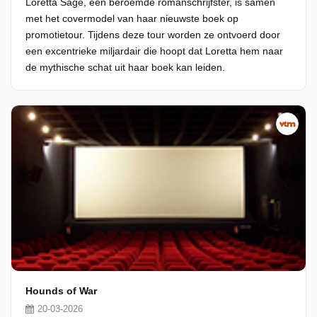
Loretta Sage, een beroemde romanschrijfster, is samen
met het covermodel van haar nieuwste boek op
promotietour. Tijdens deze tour worden ze ontvoerd door
een excentrieke miljardair die hoopt dat Loretta hem naar
de mythische schat uit haar boek kan leiden.
Hounds of War
20-03-2026