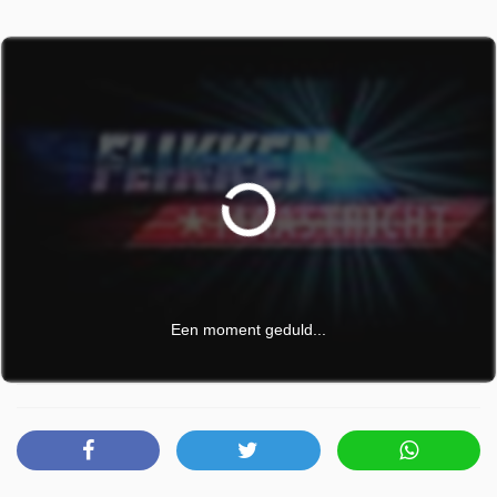
Flikken Maastricht is uitgezonden door VRT 1 op vrijdag 1
mei 2026 om 15:26 uur.
Een moment geduld...