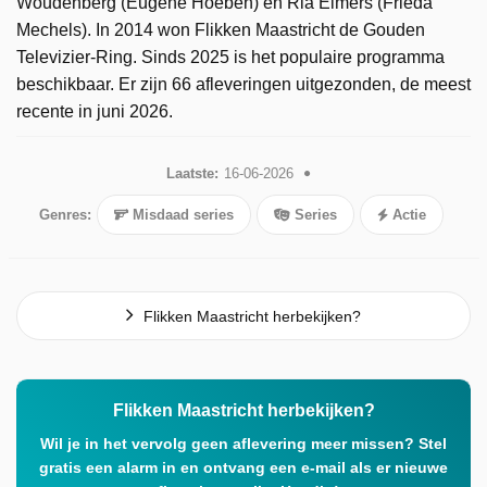
Woudenberg (Eugène Hoeben) en Ria Eimers (Frieda
Mechels). In 2014 won Flikken Maastricht de Gouden
Televizier-Ring. Sinds 2025 is het populaire programma
beschikbaar. Er zijn 66 afleveringen uitgezonden, de meest
recente in juni 2026.
Laatste:
16-06-2026
Genres:
Misdaad series
Series
Actie
Flikken Maastricht herbekijken?
Flikken Maastricht herbekijken?
Wil je in het vervolg geen aflevering meer missen? Stel
gratis een alarm in en ontvang een e-mail als er nieuwe