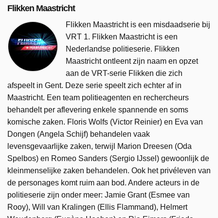
Flikken Maastricht
Flikken Maastricht is een misdaadserie bij
VRT 1. Flikken Maastricht is een
Nederlandse politieserie. Flikken
Maastricht ontleent zijn naam en opzet
aan de VRT-serie Flikken die zich
afspeelt in Gent. Deze serie speelt zich echter af in
Maastricht. Een team politieagenten en rechercheurs
behandelt per aflevering enkele spannende en soms
komische zaken. Floris Wolfs (Victor Reinier) en Eva van
Dongen (Angela Schijf) behandelen vaak
levensgevaarlijke zaken, terwijl Marion Dreesen (Oda
Spelbos) en Romeo Sanders (Sergio IJssel) gewoonlijk de
kleinmenselijke zaken behandelen. Ook het privéleven van
de personages komt ruim aan bod. Andere acteurs in de
politieserie zijn onder meer: Jamie Grant (Esmee van
Rooy), Will van Kralingen (Ellis Flammand), Helmert