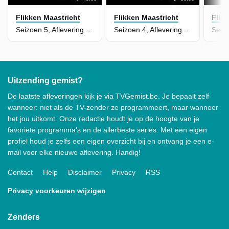
Flikken Maastricht
Flikken Maastricht
Flik
Seizoen 5, Aflevering 1 - Begraven
Seizoen 4, Aflevering 10 - Hangen
Uitzending gemist?
De laatste afleveringen kijk je via TVGemist.be. Je bepaalt zelf
wanneer: niet als de TV-zender ze programmeert, maar wanneer
het jou uitkomt. Onze redactie houdt je op de hoogte van je
favoriete programma's en de allerbeste series. Met een eigen
profiel houd je zelfs een eigen overzicht bij en ontvang je een e-
mail voor elke nieuwe aflevering. Handig!
Contact
Help
Disclaimer
Privacy
RSS
Privacy voorkeuren wijzigen
Zenders