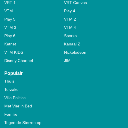
VRT 1
VRT Canvas
VTM
Play 4
Play 5
VTM 2
VTM 3
VTM 4
Play 6
Sporza
Ketnet
Kanaal Z
VTM KIDS
Nickelodeon
Disney Channel
JIM
Populair
Thuis
Terzake
Villa Politica
Met Vier in Bed
Familie
Tegen de Sterren op