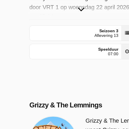
door VRT 1 op woensdag 22 april 202
om 07:24 uur.
Seizoen 3
Aflevering 13
Speelduur
07:00
Grizzy & The Lemmings
Grizzy & The Lem