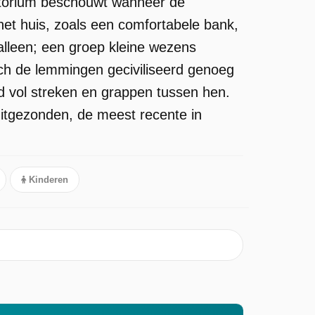
ritorium beschouwt wanneer de
et huis, zoals een comfortabele bank,
t alleen; een groep kleine wezens
h de lemmingen geciviliseerd genoeg
jd vol streken en grappen tussen hen.
uitgezonden, de meest recente in
Kinderen