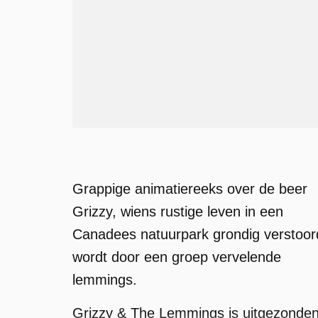
Grappige animatiereeks over de beer
Grizzy, wiens rustige leven in een
Canadees natuurpark grondig verstoor
wordt door een groep vervelende
lemmings.
Grizzy & The Lemmings is uitgezonde