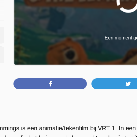
6
Een moment ge
mings is een animatie/tekenfilm bij VRT 1. In een