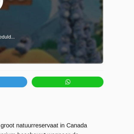
duld...
 groot natuurreservaat in Canada