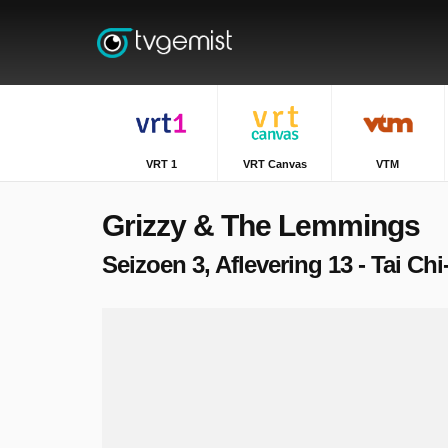
VRT 1
VRT Canvas
VTM
Grizzy & The Lemmings
Seizoen 3, Aflevering 13 - Tai C