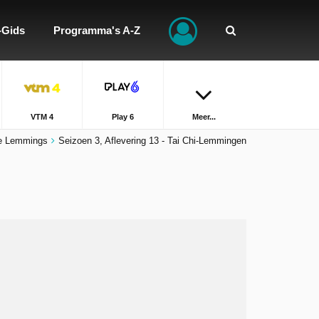
-Gids
Programma's A-Z
VTM 4
Play 6
Meer...
e Lemmings
Seizoen 3, Aflevering 13 - Tai Chi-Lemmingen