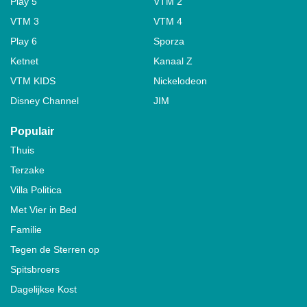
Play 5
VTM 2
VTM 3
VTM 4
Play 6
Sporza
Ketnet
Kanaal Z
VTM KIDS
Nickelodeon
Disney Channel
JIM
Populair
Thuis
Terzake
Villa Politica
Met Vier in Bed
Familie
Tegen de Sterren op
Spitsbroers
Dagelijkse Kost