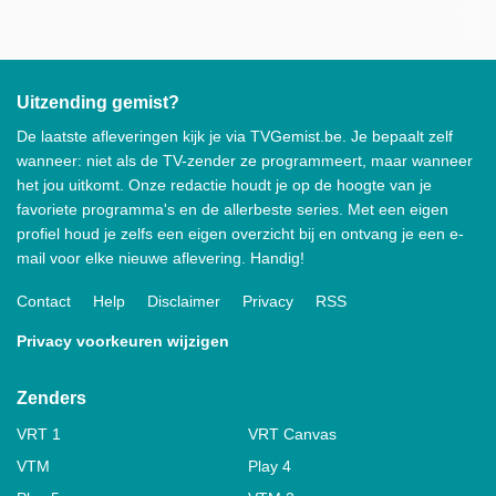
Uitzending gemist?
De laatste afleveringen kijk je via TVGemist.be. Je bepaalt zelf
wanneer: niet als de TV-zender ze programmeert, maar wanneer
het jou uitkomt. Onze redactie houdt je op de hoogte van je
favoriete programma's en de allerbeste series. Met een eigen
profiel houd je zelfs een eigen overzicht bij en ontvang je een e-
mail voor elke nieuwe aflevering. Handig!
Contact
Help
Disclaimer
Privacy
RSS
Privacy voorkeuren wijzigen
Zenders
VRT 1
VRT Canvas
VTM
Play 4