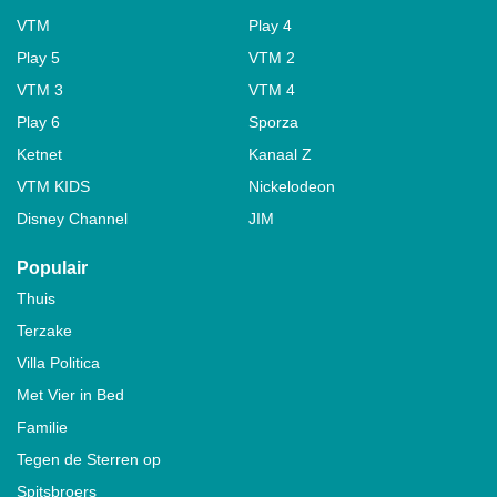
VTM
Play 4
Play 5
VTM 2
VTM 3
VTM 4
Play 6
Sporza
Ketnet
Kanaal Z
VTM KIDS
Nickelodeon
Disney Channel
JIM
Populair
Thuis
Terzake
Villa Politica
Met Vier in Bed
Familie
Tegen de Sterren op
Spitsbroers