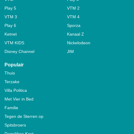
Play 5
VTM 2
VTM 3
VTM 4
Play 6
Sporza
Ketnet
Kanaal Z
VTM KIDS
Nickelodeon
Disney Channel
JIM
Populair
Thuis
Terzake
Villa Politica
Met Vier in Bed
Familie
Tegen de Sterren op
Spitsbroers
Dagelijkse Kost