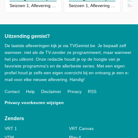
Seizoen 1, Aflevering 16 - The Harry Wilson Job
Seizoen 1, Aflevering 15 - The Muddy Waters Job
Uitzending gemist?
De laatste afleveringen kijk je via TVGemist.be. Je bepaalt zelf
wanneer: niet als de TV-zender ze programmeert, maar wanneer
het jou uitkomt. Onze redactie houdt je op de hoogte van je
favoriete programma's en de allerbeste series. Met een eigen
profiel houd je zelfs een eigen overzicht bij en ontvang je een e-
mail voor elke nieuwe aflevering. Handig!
Contact
Help
Disclaimer
Privacy
RSS
Privacy voorkeuren wijzigen
Zenders
VRT 1
VRT Canvas
VTM
Play 4