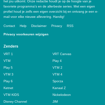
het jou uitkomt. Onze redactie houdt je op de hoogte van je
favoriete programma's en de allerbeste series. Met een eigen
profiel houd je zelfs een eigen overzicht bij en ontvang je een e-
mail voor elke nieuwe aflevering. Handig!
Contact
Help
Disclaimer
Privacy
RSS
Privacy voorkeuren wijzigen
Zenders
VRT 1
VRT Canvas
VTM
Play 4
Play 5
VTM 2
VTM 3
VTM 4
Play 6
Sporza
Ketnet
Kanaal Z
VTM KIDS
Nickelodeon
Disney Channel
JIM