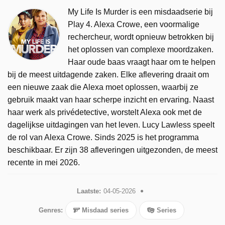
My Life Is Murder is een misdaadserie bij
Play 4. Alexa Crowe, een voormalige
rechercheur, wordt opnieuw betrokken bij
het oplossen van complexe moordzaken.
Haar oude baas vraagt haar om te helpen
bij de meest uitdagende zaken. Elke aflevering draait om
een nieuwe zaak die Alexa moet oplossen, waarbij ze
gebruik maakt van haar scherpe inzicht en ervaring. Naast
haar werk als privédetective, worstelt Alexa ook met de
dagelijkse uitdagingen van het leven. Lucy Lawless speelt
de rol van Alexa Crowe. Sinds 2025 is het programma
beschikbaar. Er zijn 38 afleveringen uitgezonden, de meest
recente in mei 2026.
Laatste:
04-05-2026
Genres:
Misdaad series
Series