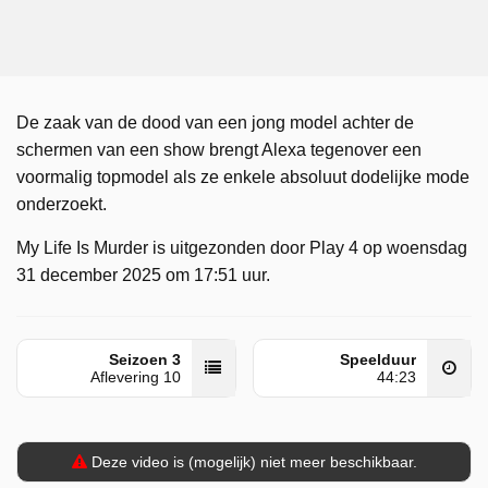
De zaak van de dood van een jong model achter de
schermen van een show brengt Alexa tegenover een
voormalig topmodel als ze enkele absoluut dodelijke mode
onderzoekt.
My Life Is Murder is uitgezonden door Play 4 op woensdag
31 december 2025 om 17:51 uur.
Seizoen 3
Speelduur
Aflevering 10
44:23
Deze video is (mogelijk) niet meer beschikbaar.