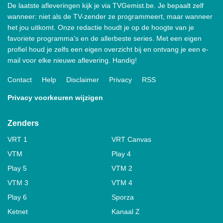
De laatste afleveringen kijk je via TVGemist.be. Je bepaalt zelf
wanneer: niet als de TV-zender ze programmeert, maar wanneer
het jou uitkomt. Onze redactie houdt je op de hoogte van je
favoriete programma's en de allerbeste series. Met een eigen
profiel houd je zelfs een eigen overzicht bij en ontvang je een e-
mail voor elke nieuwe aflevering. Handig!
Contact
Help
Disclaimer
Privacy
RSS
Privacy voorkeuren wijzigen
Zenders
VRT 1
VRT Canvas
VTM
Play 4
Play 5
VTM 2
VTM 3
VTM 4
Play 6
Sporza
Ketnet
Kanaal Z