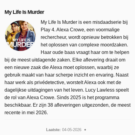
My Life Is Murder
My Life Is Murder is een misdaadserie bij
Play 4. Alexa Crowe, een voormalige
rechercheur, wordt opnieuw betrokken bij
het oplossen van complexe moordzaken.
Haar oude baas vraagt haar om te helpen
bij de meest uitdagende zaken. Elke aflevering draait om
een nieuwe zaak die Alexa moet oplossen, waarbij ze
gebruik maakt van haar scherpe inzicht en ervaring. Naast
haar werk als privédetective, worstelt Alexa ook met de
dagelijkse uitdagingen van het leven. Lucy Lawless speelt
de rol van Alexa Crowe. Sinds 2025 is het programma
beschikbaar. Er zijn 38 afleveringen uitgezonden, de meest
recente in mei 2026.
Laatste:
04-05-2026